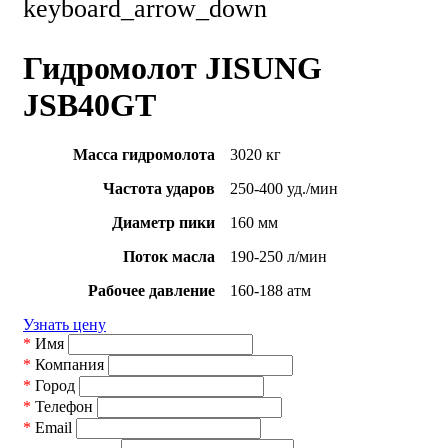
keyboard_arrow_down
Гидромолот JISUNG
JSB40GT
Масса гидромолота
3020 кг
Частота ударов
250-400 уд./мин
Диаметр пики
160 мм
Поток масла
190-250 л/мин
Рабочее давление
160-188 атм
Узнать цену
*
Имя
*
Компания
*
Город
*
Телефон
*
Email