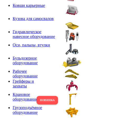
Ковши карьерные
Кузова для самосвалов
Гидравлическое
навесное оборудование
Оси, пальцы, втулки
Бульдозерное
оборудование
Рабочее
оборудование
Грейферы и
захваты
Крановое
оборудование
Грузоподъёмное
оборудование