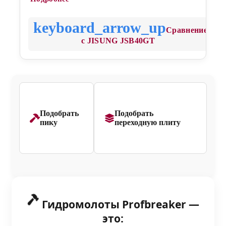
Сравнение
с JISUNG JSB40GT
Подобрать
Подобрать
пику
переходную плиту
Гидромолоты Profbreaker —
это: