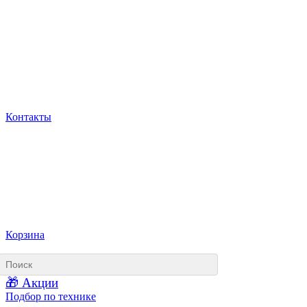
Контакты
Корзина
🎁 Акции
Подбор по технике