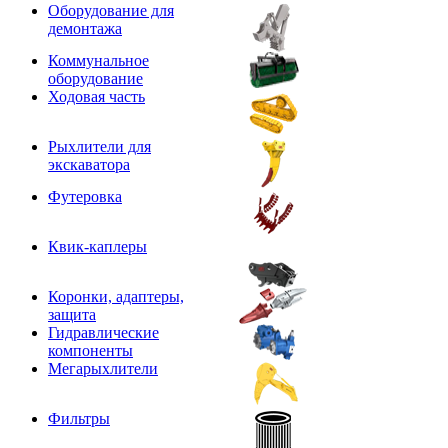
Оборудование для
демонтажа
Коммунальное
оборудование
Ходовая часть
Рыхлители для
экскаватора
Футеровка
Квик-каплеры
Коронки, адаптеры,
защита
Гидравлические
компоненты
Мегарыхлители
Фильтры