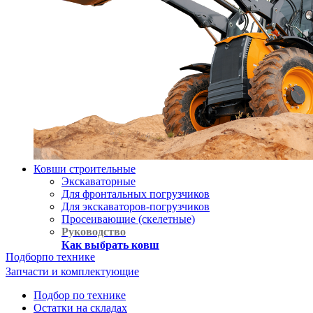
Ковши строительные
Экскаваторные
Для фронтальных погрузчиков
Для экскаваторов-погрузчиков
Просеивающие (скелетные)
Руководство
Как выбрать ковш
Подбор
по технике
Запчасти и комплектующие
Подбор по технике
Остатки на складах