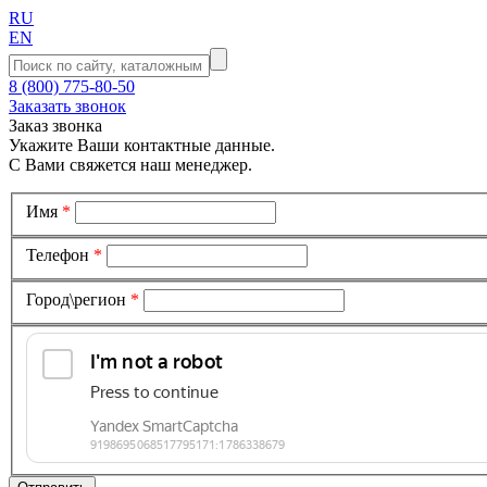
RU
EN
8 (800) 775-80-50
Заказать звонок
Заказ звонка
Укажите Ваши контактные данные.
С Вами свяжется наш менеджер.
Имя
*
Телефон
*
Город\регион
*