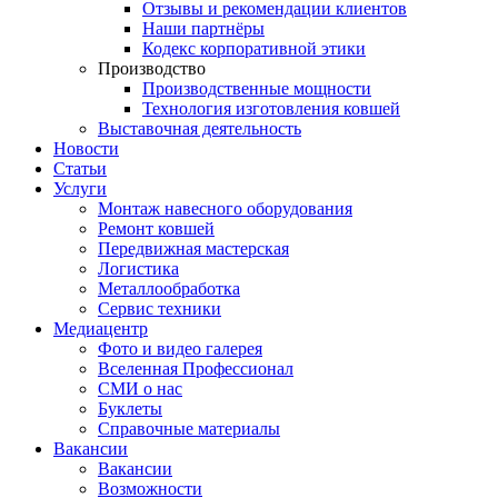
Отзывы и рекомендации клиентов
Наши партнёры
Кодекс корпоративной этики
Производство
Производственные мощности
Технология изготовления ковшей
Выставочная деятельность
Новости
Статьи
Услуги
Монтаж навесного оборудования
Ремонт ковшей
Передвижная мастерская
Логистика
Металлообработка
Сервис техники
Медиацентр
Фото и видео галерея
Вселенная Профессионал
СМИ о нас
Буклеты
Справочные материалы
Вакансии
Вакансии
Возможности