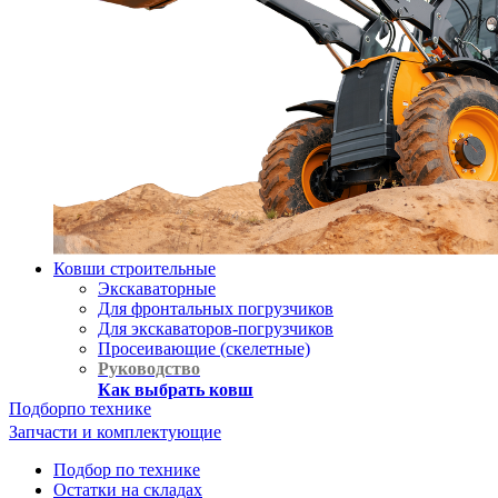
Ковши строительные
Экскаваторные
Для фронтальных погрузчиков
Для экскаваторов-погрузчиков
Просеивающие (скелетные)
Руководство
Как выбрать ковш
Подбор
по технике
Запчасти и комплектующие
Подбор по технике
Остатки на складах