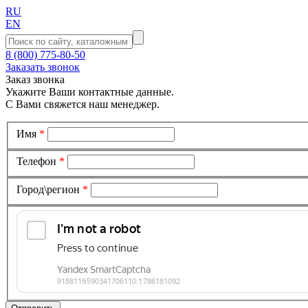
RU
EN
8 (800) 775-80-50
Заказать звонок
Заказ звонка
Укажите Ваши контактные данные.
С Вами свяжется наш менеджер.
Имя
*
Телефон
*
Город\регион
*