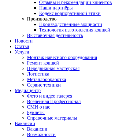
Отзывы и рекомендации клиентов
Наши партнёры
Кодекс корпоративной этики
Производство
Производственные мощности
Технология изготовления ковшей
Выставочная деятельность
Новости
Статьи
Услуги
Монтаж навесного оборудования
Ремонт ковшей
Передвижная мастерская
Логистика
Металлообработка
Сервис техники
Медиацентр
Фото и видео галерея
Вселенная Профессионал
СМИ о нас
Буклеты
Справочные материалы
Вакансии
Вакансии
Возможности