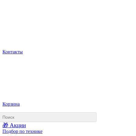
Контакты
Корзина
🎁 Акции
Подбор по технике