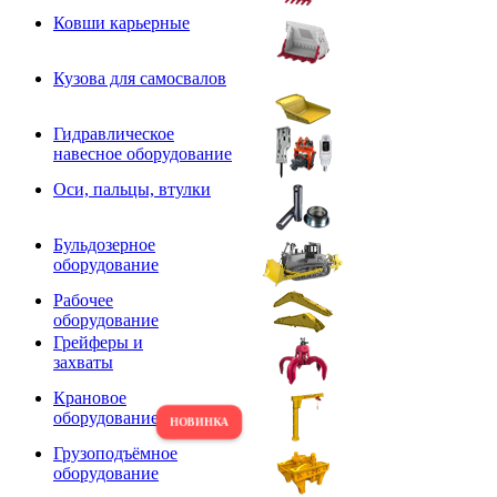
Ковши карьерные
Кузова для самосвалов
Гидравлическое
навесное оборудование
Оси, пальцы, втулки
Бульдозерное
оборудование
Рабочее
оборудование
Грейферы и
захваты
Крановое
оборудование
Грузоподъёмное
оборудование