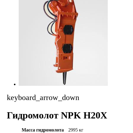
keyboard_arrow_down
Гидромолот NPK H20X
Масса гидромолота
2995 кг