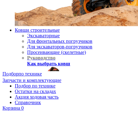
Ковши строительные
Экскаваторные
Для фронтальных погрузчиков
Для экскаваторов-погрузчиков
Просеивающие (скелетные)
Руководство
Как выбрать ковш
Подбор
по технике
Запчасти и комплектующие
Подбор по технике
Остатки на складах
Акция ходовая часть
Справочник
Корзина
0