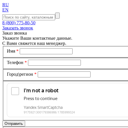
RU
EN
8 (800) 775-80-50
Заказать звонок
Заказ звонка
Укажите Ваши контактные данные.
С Вами свяжется наш менеджер.
Имя
*
Телефон
*
Город\регион
*