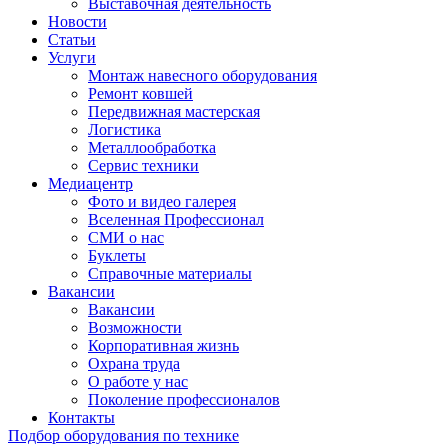
Выставочная деятельность
Новости
Статьи
Услуги
Монтаж навесного оборудования
Ремонт ковшей
Передвижная мастерская
Логистика
Металлообработка
Сервис техники
Медиацентр
Фото и видео галерея
Вселенная Профессионал
СМИ о нас
Буклеты
Справочные материалы
Вакансии
Вакансии
Возможности
Корпоративная жизнь
Охрана труда
О работе у нас
Поколение профессионалов
Контакты
Подбор оборудования по технике