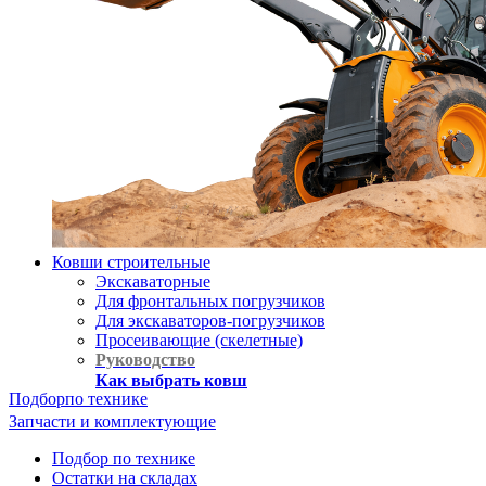
Ковши строительные
Экскаваторные
Для фронтальных погрузчиков
Для экскаваторов-погрузчиков
Просеивающие (скелетные)
Руководство
Как выбрать ковш
Подбор
по технике
Запчасти и комплектующие
Подбор по технике
Остатки на складах