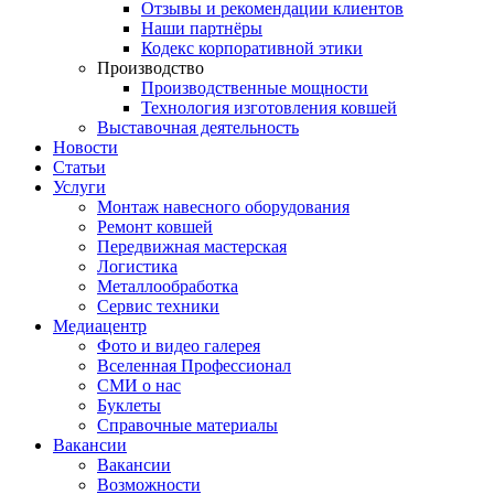
Отзывы и рекомендации клиентов
Наши партнёры
Кодекс корпоративной этики
Производство
Производственные мощности
Технология изготовления ковшей
Выставочная деятельность
Новости
Статьи
Услуги
Монтаж навесного оборудования
Ремонт ковшей
Передвижная мастерская
Логистика
Металлообработка
Сервис техники
Медиацентр
Фото и видео галерея
Вселенная Профессионал
СМИ о нас
Буклеты
Справочные материалы
Вакансии
Вакансии
Возможности