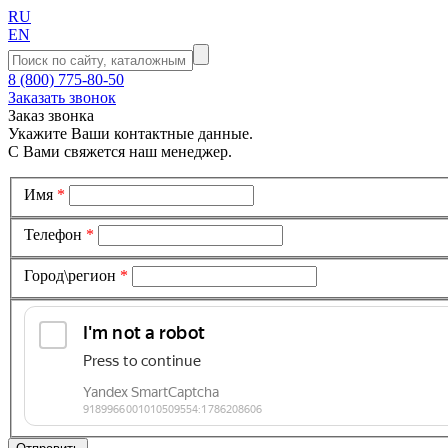
RU
EN
8 (800) 775-80-50
Заказать звонок
Заказ звонка
Укажите Ваши контактные данные.
С Вами свяжется наш менеджер.
Имя
*
Телефон
*
Город\регион
*