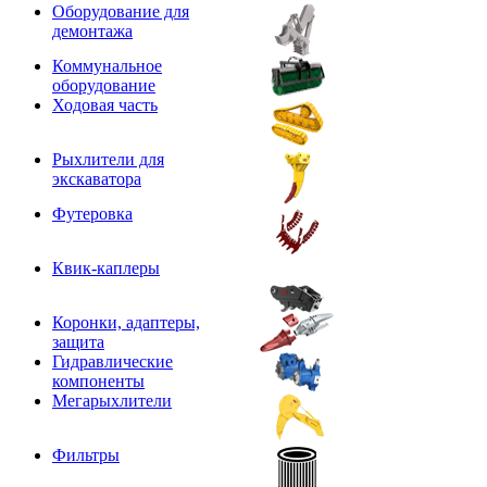
Оборудование для
демонтажа
Коммунальное
оборудование
Ходовая часть
Рыхлители для
экскаватора
Футеровка
Квик-каплеры
Коронки, адаптеры,
защита
Гидравлические
компоненты
Мегарыхлители
Фильтры