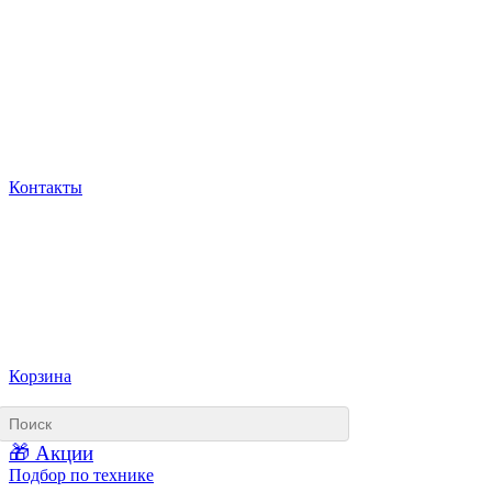
Контакты
Корзина
🎁 Акции
Подбор по технике