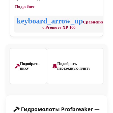
Подробнее
Сравнение
с Promove XP 100
Подобрать
Подобрать
пику
переходную плиту
Гидромолоты Profbreaker —