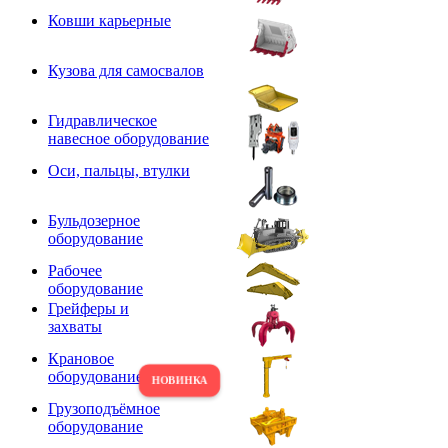
Ковши карьерные
Кузова для самосвалов
Гидравлическое
навесное оборудование
Оси, пальцы, втулки
Бульдозерное
оборудование
Рабочее
оборудование
Грейферы и
захваты
Крановое
оборудование
Грузоподъёмное
оборудование