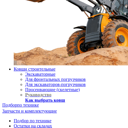
Ковши строительные
Экскаваторные
Для фронтальных погрузчиков
Для экскаваторов-погрузчиков
Просеивающие (скелетные)
Руководство
Как выбрать ковш
Подбор
по технике
Запчасти и комплектующие
Подбор по технике
Остатки на складах