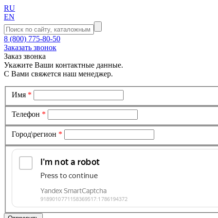
RU
EN
8 (800) 775-80-50
Заказать звонок
Заказ звонка
Укажите Ваши контактные данные.
С Вами свяжется наш менеджер.
Имя
*
Телефон
*
Город\регион
*