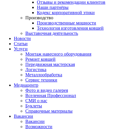
Отзывы и рекомендации клиентов
Наши партнёры
Кодекс корпоративной этики
Производство
Производственные мощности
Технология изготовления ковшей
Выставочная деятельность
Новости
Статьи
Услуги
Монтаж навесного оборудования
Ремонт ковшей
Передвижная мастерская
Логистика
Металлообработка
Сервис техники
Медиацентр
Фото и видео галерея
Вселенная Профессионал
СМИ о нас
Буклеты
Справочные материалы
Вакансии
Вакансии
Возможности