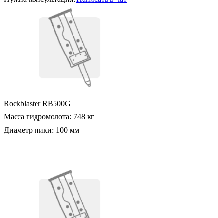
Rockblaster RB500G
Масса гидромолота:
748 кг
Диаметр пики:
100 мм