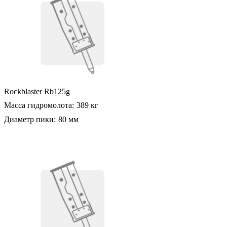
Rockblaster Rb125g
Масса гидромолота:
389 кг
Диаметр пики:
80 мм