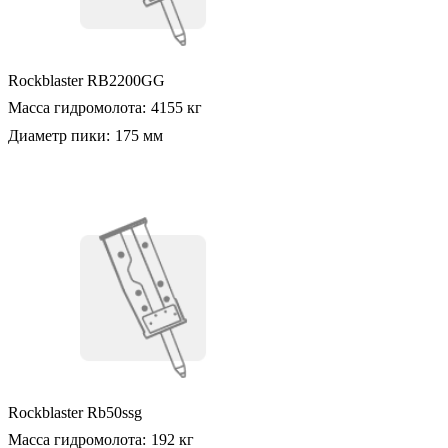
Rockblaster RB2200GG
Масса гидромолота:
4155 кг
Диаметр пики:
175 мм
Rockblaster Rb50ssg
Масса гидромолота:
192 кг