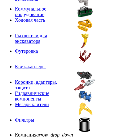
Коммунальное
оборудование
Ходовая часть
Рыхлители для
экскаватора
Футеровка
Квик-каплеры
Коронки, адаптеры,
защита
Гидравлические
компоненты
Мегарыхлители
Фильтры
Компания
arrow_drop_down