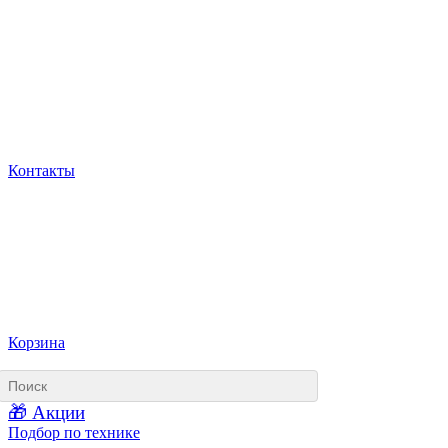
Контакты
Корзина
🎁 Акции
Подбор по технике