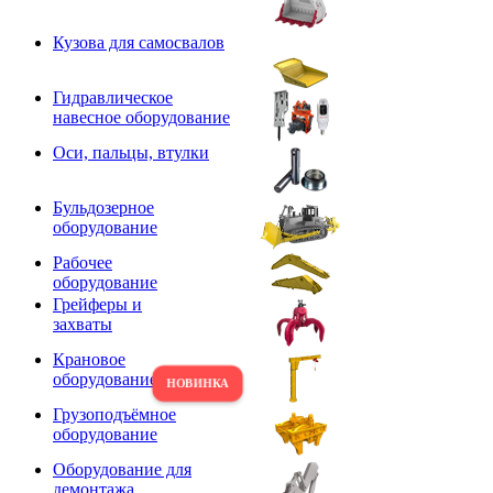
Кузова для самосвалов
Гидравлическое
навесное оборудование
Оси, пальцы, втулки
Бульдозерное
оборудование
Рабочее
оборудование
Грейферы и
захваты
Крановое
оборудование
Грузоподъёмное
оборудование
Оборудование для
демонтажа