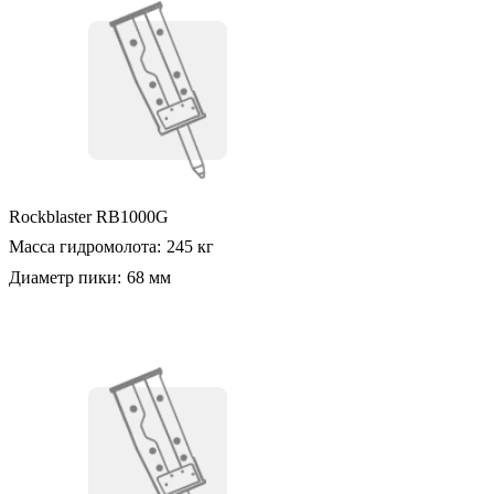
Rockblaster RB1000G
Масса гидромолота:
245 кг
Диаметр пики:
68 мм