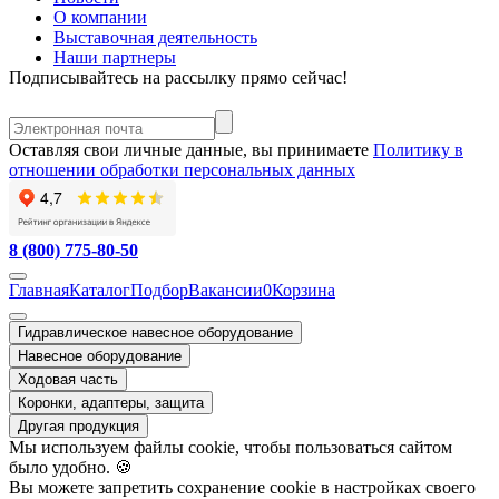
О компании
Выставочная деятельность
Наши партнеры
Подписывайтесь на рассылку прямо сейчас!
Оставляя свои личные данные, вы принимаете
Политику в
отношении обработки персональных данных
8 (800) 775-80-50
Главная
Каталог
Подбор
Вакансии
0
Корзина
Гидравлическое навесное оборудование
Навесное оборудование
Ходовая часть
Коронки, адаптеры, защита
Другая продукция
Мы используем файлы cookie, чтобы пользоваться сайтом
было удобно. 🍪
Вы можете запретить сохранение cookie в настройках своего