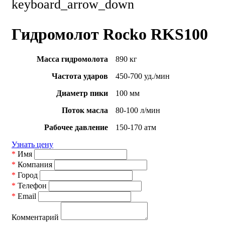
keyboard_arrow_down
Гидромолот Rocko RKS100
Масса гидромолота
890 кг
Частота ударов
450-700 уд./мин
Диаметр пики
100 мм
Поток масла
80-100 л/мин
Рабочее давление
150-170 атм
Узнать цену
*
Имя
*
Компания
*
Город
*
Телефон
*
Email
Комментарий