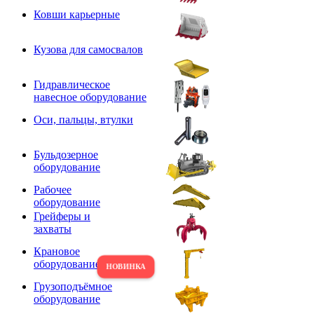
Ковши карьерные
Кузова для самосвалов
Гидравлическое
навесное оборудование
Оси, пальцы, втулки
Бульдозерное
оборудование
Рабочее
оборудование
Грейферы и
захваты
Крановое
оборудование
Грузоподъёмное
оборудование