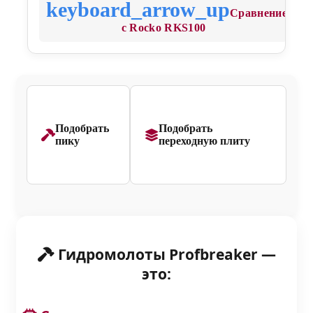
Сравнение
с Rocko RKS100
Подобрать
Подобрать
пику
переходную плиту
Гидромолоты Profbreaker —
это: