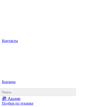
Контакты
Корзина
🎁 Акции
Подбор по технике