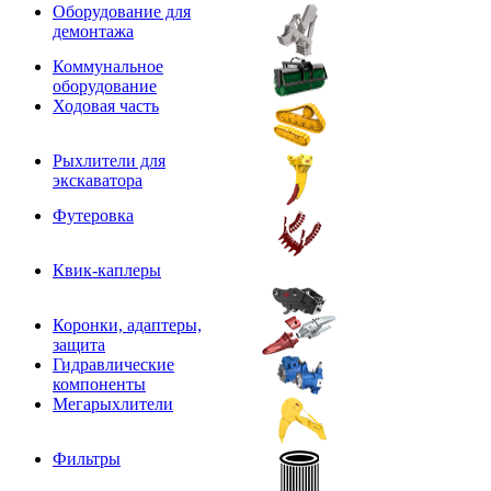
Оборудование для
демонтажа
Коммунальное
оборудование
Ходовая часть
Рыхлители для
экскаватора
Футеровка
Квик-каплеры
Коронки, адаптеры,
защита
Гидравлические
компоненты
Мегарыхлители
Фильтры