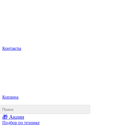
Контакты
Корзина
🎁 Акции
Подбор по технике