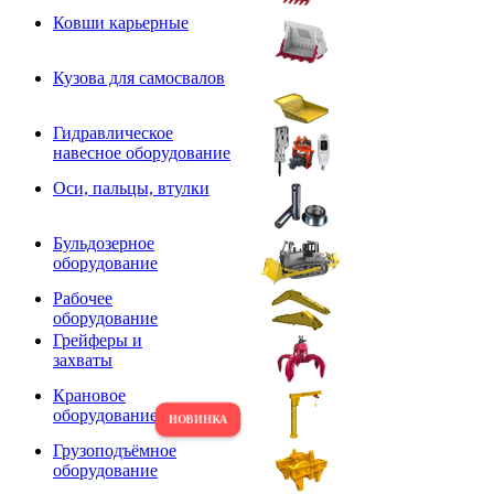
Ковши карьерные
Кузова для самосвалов
Гидравлическое
навесное оборудование
Оси, пальцы, втулки
Бульдозерное
оборудование
Рабочее
оборудование
Грейферы и
захваты
Крановое
оборудование
Грузоподъёмное
оборудование