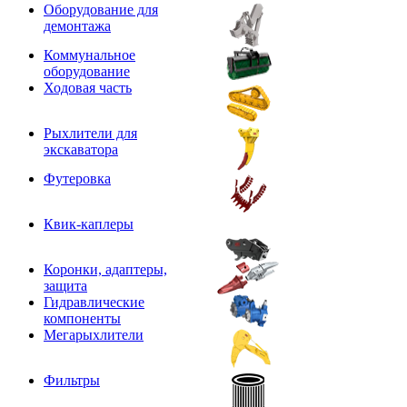
Оборудование для
демонтажа
Коммунальное
оборудование
Ходовая часть
Рыхлители для
экскаватора
Футеровка
Квик-каплеры
Коронки, адаптеры,
защита
Гидравлические
компоненты
Мегарыхлители
Фильтры