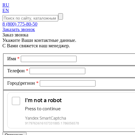
RU
EN
8 (800) 775-80-50
Заказать звонок
Заказ звонка
Укажите Ваши контактные данные.
С Вами свяжется наш менеджер.
Имя
*
Телефон
*
Город\регион
*