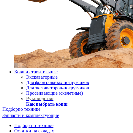
Ковши строительные
Экскаваторные
Для фронтальных погрузчиков
Для экскаваторов-погрузчиков
Просеивающие (скелетные)
Руководство
Как выбрать ковш
Подбор
по технике
Запчасти и комплектующие
Подбор по технике
Остатки на складах