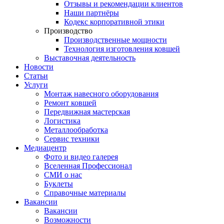
Отзывы и рекомендации клиентов
Наши партнёры
Кодекс корпоративной этики
Производство
Производственные мощности
Технология изготовления ковшей
Выставочная деятельность
Новости
Статьи
Услуги
Монтаж навесного оборудования
Ремонт ковшей
Передвижная мастерская
Логистика
Металлообработка
Сервис техники
Медиацентр
Фото и видео галерея
Вселенная Профессионал
СМИ о нас
Буклеты
Справочные материалы
Вакансии
Вакансии
Возможности