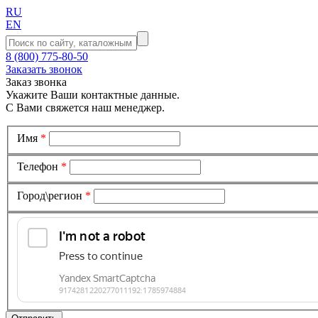
RU
EN
8 (800) 775-80-50
Заказать звонок
Заказ звонка
Укажите Ваши контактные данные.
С Вами свяжется наш менеджер.
Имя
*
Телефон
*
Город\регион
*