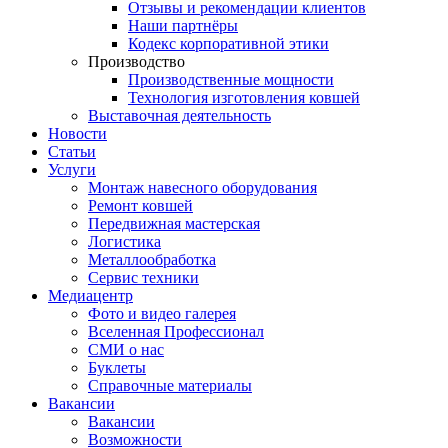
Отзывы и рекомендации клиентов
Наши партнёры
Кодекс корпоративной этики
Производство
Производственные мощности
Технология изготовления ковшей
Выставочная деятельность
Новости
Статьи
Услуги
Монтаж навесного оборудования
Ремонт ковшей
Передвижная мастерская
Логистика
Металлообработка
Сервис техники
Медиацентр
Фото и видео галерея
Вселенная Профессионал
СМИ о нас
Буклеты
Справочные материалы
Вакансии
Вакансии
Возможности