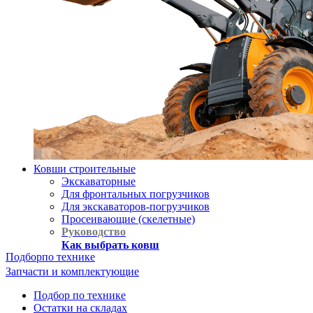
Ковши строительные
Экскаваторные
Для фронтальных погрузчиков
Для экскаваторов-погрузчиков
Просеивающие (скелетные)
Руководство
Как выбрать ковш
Подбор
по технике
Запчасти и комплектующие
Подбор по технике
Остатки на складах