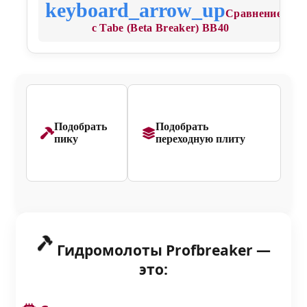
Сравнение
с Tabe (Beta Breaker) BB40
Подобрать
Подобрать
пику
переходную плиту
Гидромолоты Profbreaker —
это: