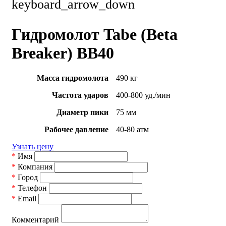
keyboard_arrow_down
Гидромолот Tabe (Beta
Breaker) BB40
Масса гидромолота
490 кг
Частота ударов
400-800 уд./мин
Диаметр пики
75 мм
Рабочее давление
40-80 атм
Узнать цену
*
Имя
*
Компания
*
Город
*
Телефон
*
Email
Комментарий