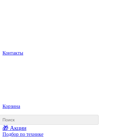
Контакты
Корзина
🎁 Акции
Подбор по технике