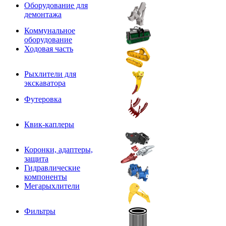
Оборудование для
демонтажа
Коммунальное
оборудование
Ходовая часть
Рыхлители для
экскаватора
Футеровка
Квик-каплеры
Коронки, адаптеры,
защита
Гидравлические
компоненты
Мегарыхлители
Фильтры