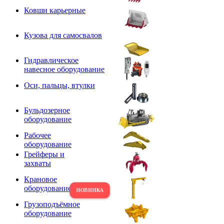
Ковши карьерные
Кузова для самосвалов
Гидравлическое
навесное оборудование
Оси, пальцы, втулки
Бульдозерное
оборудование
Рабочее
оборудование
Грейферы и
захваты
Крановое
оборудование
Грузоподъёмное
оборудование