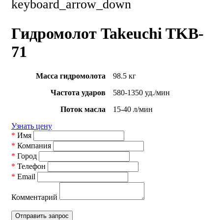
keyboard_arrow_down
Гидромолот Takeuchi TKB-
71
Масса гидромолота
98.5 кг
Частота ударов
580-1350 уд./мин
Поток масла
15-40 л/мин
Узнать цену
*
Имя
*
Компания
*
Город
*
Телефон
*
Email
Комментарий