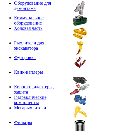
Оборудование для
демонтажа
Коммунальное
оборудование
Ходовая часть
Рыхлители для
экскаватора
Футеровка
Квик-каплеры
Коронки, адаптеры,
защита
Гидравлические
компоненты
Мегарыхлители
Фильтры