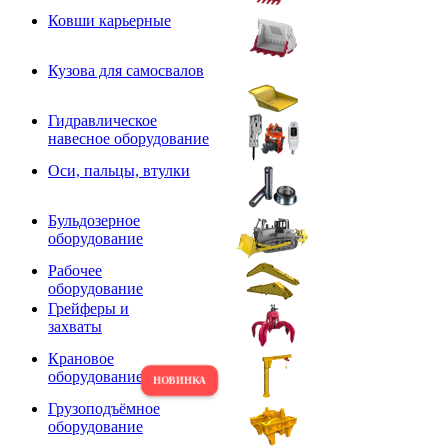
Ковши карьерные
Кузова для самосвалов
Гидравлическое
навесное оборудование
Оси, пальцы, втулки
Бульдозерное
оборудование
Рабочее
оборудование
Грейферы и
захваты
Крановое
оборудование
Грузоподъёмное
оборудование