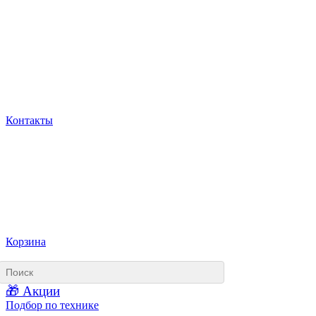
Контакты
Корзина
🎁 Акции
Подбор по технике