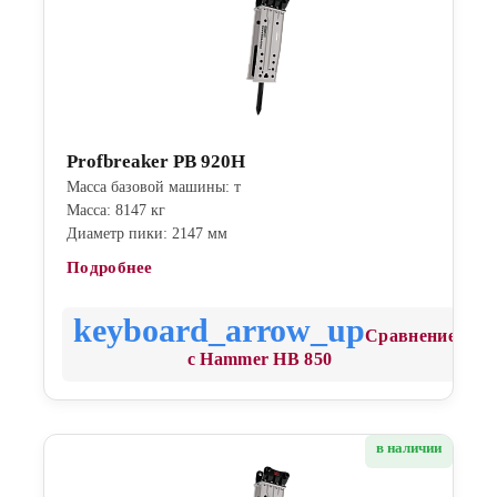
Profbreaker PB 920H
Масса базовой машины: т
Масса: 8147 кг
Диаметр пики: 2147 мм
Подробнее
Сравнение
с Hammer HB 850
в наличии