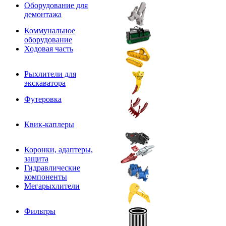
Оборудование для
демонтажа
Коммунальное
оборудование
Ходовая часть
Рыхлители для
экскаватора
Футеровка
Квик-каплеры
Коронки, адаптеры,
защита
Гидравлические
компоненты
Мегарыхлители
Фильтры