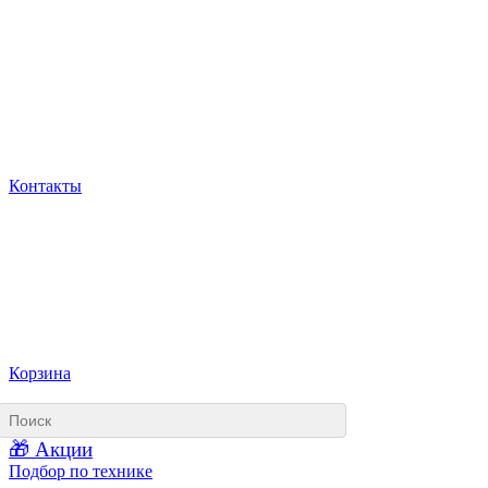
Контакты
Корзина
🎁 Акции
Подбор по технике