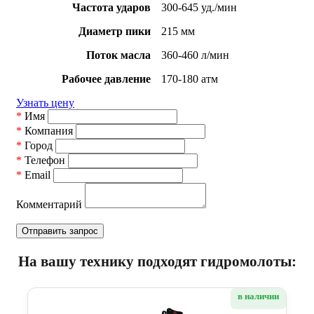
Частота ударов
300-645 уд./мин
Диаметр пики
215 мм
Поток масла
360-460 л/мин
Рабочее давление
170-180 атм
Узнать цену
*
Имя
*
Компания
*
Город
*
Телефон
*
Email
Комментарий
На вашу технику подходят гидромолоты:
в наличии