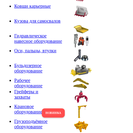
Ковши карьерные
Кузова для самосвалов
Гидравлическое
навесное оборудование
Оси, пальцы, втулки
Бульдозерное
оборудование
Рабочее
оборудование
Грейферы и
захваты
Крановое
оборудование
Грузоподъёмное
оборудование