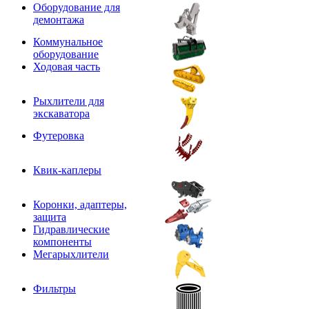
Оборудование для
демонтажа
Коммунальное
оборудование
Ходовая часть
Рыхлители для
экскаватора
Футеровка
Квик-каплеры
Коронки, адаптеры,
защита
Гидравлические
компоненты
Мегарыхлители
Фильтры