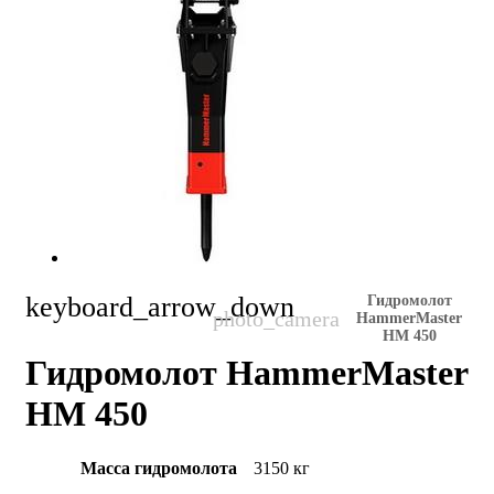
keyboard_arrow_down
Гидромолот
HammerMaster
HM 450
Гидромолот HammerMaster
HM 450
Масса гидромолота
3150 кг