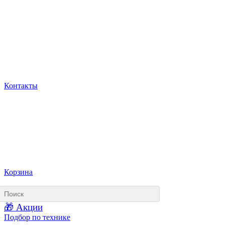
Контакты
Корзина
🎁 Акции
Подбор по технике