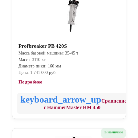
Profbreaker PB 420S
Масса базовой машины: 35-45 т
Масса: 3110 кг
Диаметр пики: 160 мм
Цена: 1 741 000 руб.
Подробнее
Сравнение
с HammerMaster HM 450
в наличии