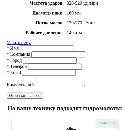
Частота ударов
320-520 уд./мин
Диаметр пики
160 мм
Поток масла
170-270 л/мин
Рабочее давление
140 атм
Узнать цену
*
Имя
*
Компания
*
Город
*
Телефон
*
Email
Комментарий
На вашу технику подходят гидромолоты:
в наличии