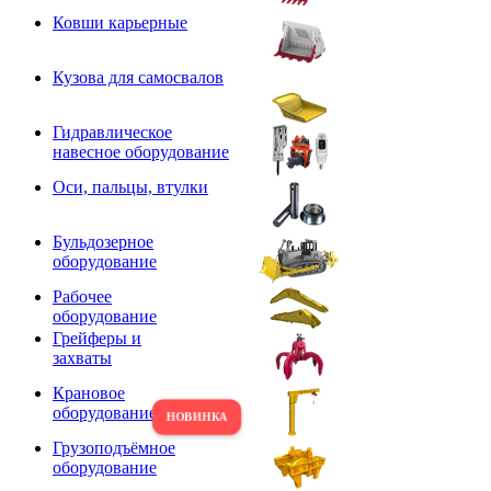
Ковши карьерные
Кузова для самосвалов
Гидравлическое
навесное оборудование
Оси, пальцы, втулки
Бульдозерное
оборудование
Рабочее
оборудование
Грейферы и
захваты
Крановое
оборудование
Грузоподъёмное
оборудование