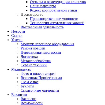
Отзывы и рекомендации клиентов
Наши партнёры
Кодекс корпоративной этики
Производство
Производственные мощности
Технология изготовления ковшей
Выставочная деятельность
Новости
Статьи
Услуги
Монтаж навесного оборудования
Ремонт ковшей
Передвижная мастерская
Логистика
Металлообработка
Сервис техники
Медиацентр
Фото и видео галерея
Вселенная Профессионал
СМИ о нас
Буклеты
Справочные материалы
Вакансии
Вакансии
Возможности