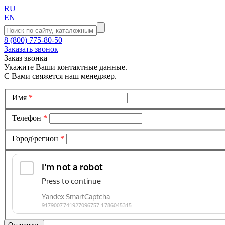
RU
EN
8 (800) 775-80-50
Заказать звонок
Заказ звонка
Укажите Ваши контактные данные.
С Вами свяжется наш менеджер.
Имя
*
Телефон
*
Город\регион
*