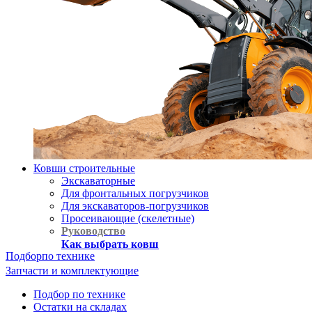
Ковши строительные
Экскаваторные
Для фронтальных погрузчиков
Для экскаваторов-погрузчиков
Просеивающие (скелетные)
Руководство
Как выбрать ковш
Подбор
по технике
Запчасти и комплектующие
Подбор по технике
Остатки на складах