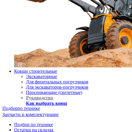
Ковши строительные
Экскаваторные
Для фронтальных погрузчиков
Для экскаваторов-погрузчиков
Просеивающие (скелетные)
Руководство
Как выбрать ковш
Подбор
по технике
Запчасти и комплектующие
Подбор по технике
Остатки на складах