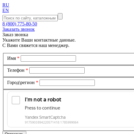
RU
EN
8 (800) 775-80-50
Заказать звонок
Заказ звонка
Укажите Ваши контактные данные.
С Вами свяжется наш менеджер.
Имя
*
Телефон
*
Город\регион
*