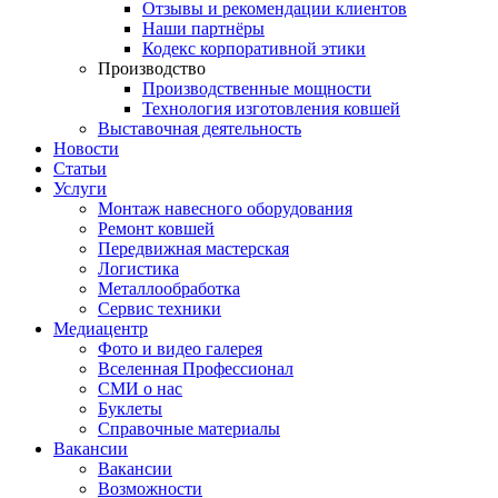
Отзывы и рекомендации клиентов
Наши партнёры
Кодекс корпоративной этики
Производство
Производственные мощности
Технология изготовления ковшей
Выставочная деятельность
Новости
Статьи
Услуги
Монтаж навесного оборудования
Ремонт ковшей
Передвижная мастерская
Логистика
Металлообработка
Сервис техники
Медиацентр
Фото и видео галерея
Вселенная Профессионал
СМИ о нас
Буклеты
Справочные материалы
Вакансии
Вакансии
Возможности