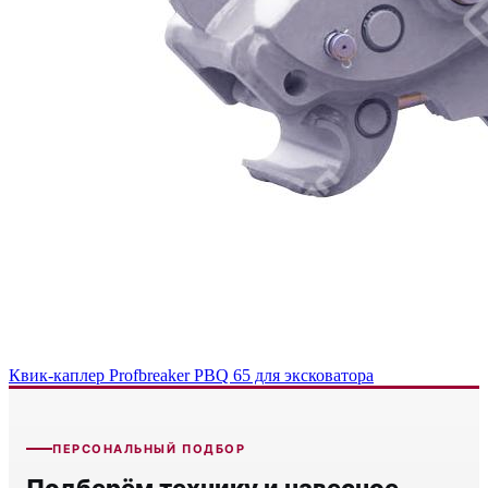
Квик-каплер Profbreaker PBQ 65 для эксковатора
ПЕРСОНАЛЬНЫЙ ПОДБОР
Подберём технику и навесное