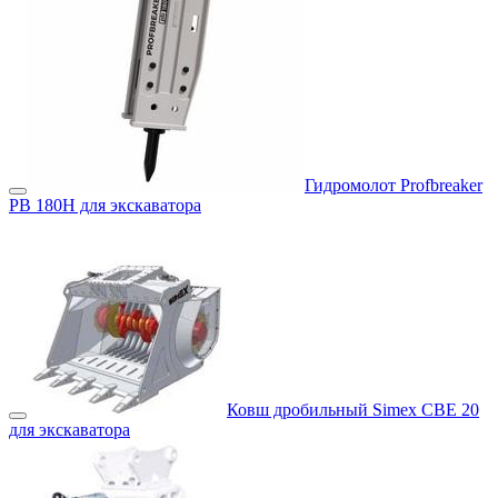
Гидромолот Profbreaker
PB 180H для экскаватора
Ковш дробильный Simex CBE 20
для экскаватора