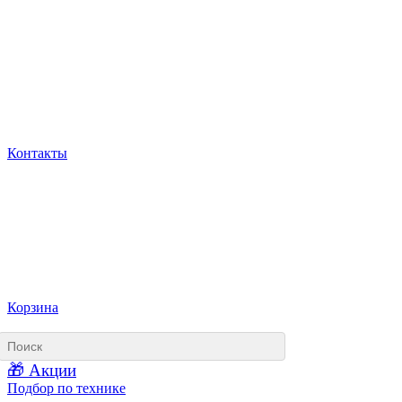
Контакты
Корзина
🎁 Акции
Подбор по технике