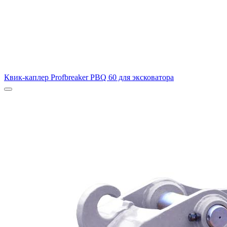
Квик-каплер Profbreaker PBQ 60 для эксковатора