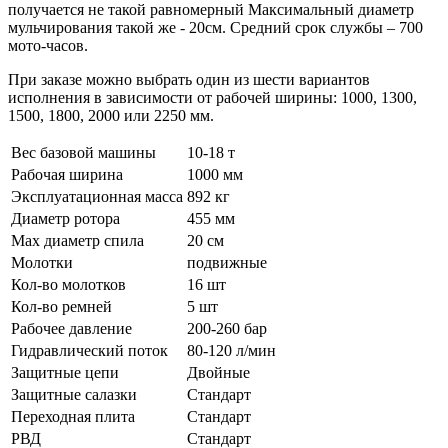
получается не такой равномерный Максимальный диаметр
мульчирования такой же - 20см. Средний срок службы – 700
мото-часов.
При заказе можно выбрать один из шести вариантов
исполнения в зависимости от рабочей ширины: 1000, 1300,
1500, 1800, 2000 или 2250 мм.
Вес базовой машины
10-18 т
Рабочая ширина
1000 мм
Эксплуатационная масса
892 кг
Диаметр ротора
455 мм
Мах диаметр спила
20 см
Молотки
подвижные
Кол-во молотков
16 шт
Кол-во ремней
5 шт
Рабочее давление
200-260 бар
Гидравлический поток
80-120 л/мин
Защитные цепи
Двойные
Защитные салазки
Стандарт
Переходная плита
Стандарт
РВД
Стандарт