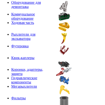
Оборудование для
демонтажа
Коммунальное
оборудование
Ходовая часть
Рыхлители для
экскаватора
Футеровка
Квик-каплеры
Коронки, адаптеры,
защита
Гидравлические
компоненты
Мегарыхлители
Фильтры