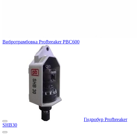
Вибротрамбовка Profbreaker PBC600
Гидробур Profbreaker
SHB30