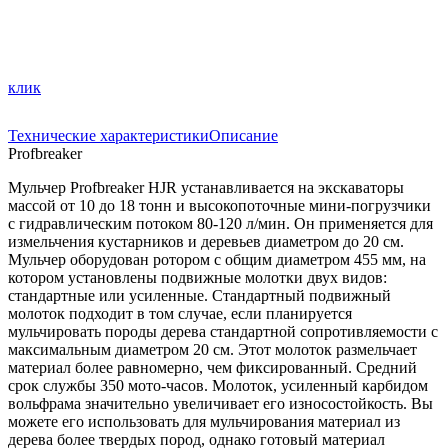
клик
Технические характеристики
Описание
Profbreaker
Мульчер
Profbreaker HJR
устанавливается на экскаваторы
массой от 10 до 18 тонн и высокопоточные мини-погрузчики
с гидравлическим потоком 80-120 л/мин. Он применяется для
измельчения кустарников и деревьев диаметром до 20 см.
Мульчер оборудован ротором с общим диаметром 455 мм, на
котором установлены подвижные молотки двух видов:
стандартные или усиленные. Стандартный подвижный
молоток подходит в том случае, если планируется
мульчировать породы дерева стандартной сопротивляемости с
максимальным диаметром 20 см. Этот молоток размельчает
материал более равномерно, чем фиксированный. Средний
срок службы 350 мото-часов. Молоток, усиленный карбидом
вольфрама значительно увеличивает его износостойкость. Вы
можете его использовать для мульчирования материал из
дерева более твердых пород, однако готовый материал