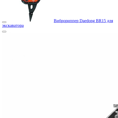
Виброриппер Daedong BR15 для
экскаватора