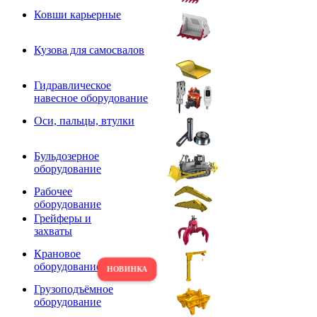
Ковши карьерные
Кузова для самосвалов
Гидравлическое
навесное оборудование
Оси, пальцы, втулки
Бульдозерное
оборудование
Рабочее
оборудование
Грейферы и
захваты
Крановое
оборудование
Грузоподъёмное
оборудование