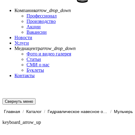
Компания
arrow_drop_down
Профессионал
Производство
Акции
Вакансии
Новости
Услуги
Медиацентр
arrow_drop_down
Фото и видео галерея
Статьи
СМИ о нас
Буклеты
Контакты
Свернуть меню
Главная
/
Каталог
/
Гидравлическое навесное обо...
/
Мульчеры
keyboard_arrow_up