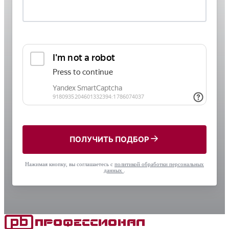
ПОЛУЧИТЬ ПОДБОР
Нажимая кнопку, вы соглашаетесь с
политикой обработки персональных
данных
.