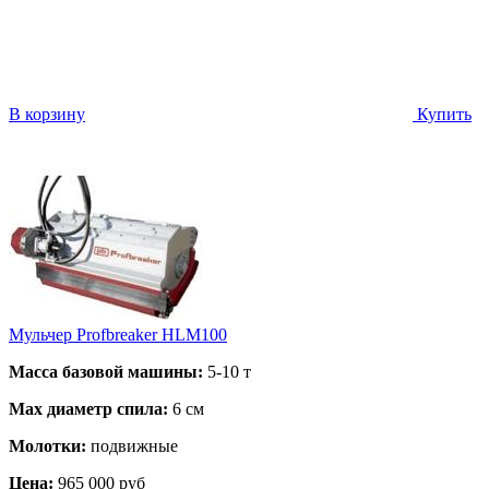
В корзину
Купить
Мульчер Profbreaker HLM100
Масса базовой машины:
5-10 т
Max диаметр спила:
6 см
Молотки:
подвижные
Цена:
965 000 руб