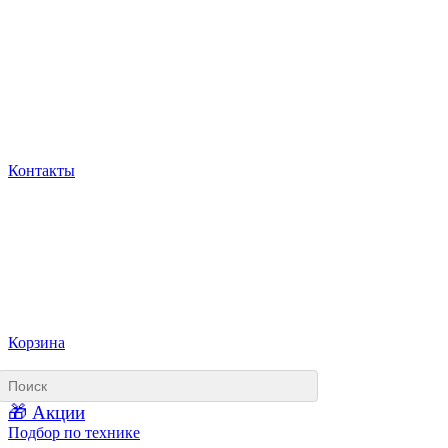
Контакты
Корзина
🎁 Акции
Подбор по технике