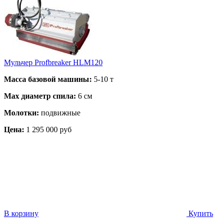
Мульчер Profbreaker HLM120
Масса базовой машины:
5-10 т
Max диаметр спила:
6 см
Молотки:
подвижные
Цена:
1 295 000 руб
В корзину
Купить