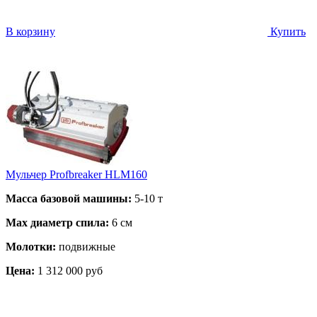
В корзину
Купить
Мульчер Profbreaker HLM160
Масса базовой машины:
5-10 т
Max диаметр спила:
6 см
Молотки:
подвижные
Цена:
1 312 000 руб