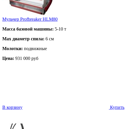
Мульчер Profbreaker HLM80
Масса базовой машины:
5-10 т
Max диаметр спила:
6 см
Молотки:
подвижные
Цена:
931 000 руб
В корзину
Купить