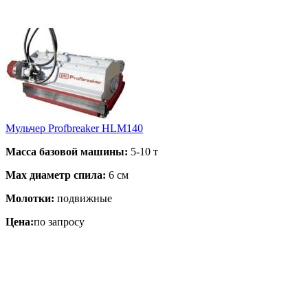
Мульчер Profbreaker HLM140
Масса базовой машины:
5-10 т
Max диаметр спила:
6 см
Молотки:
подвижные
Цена:
по запросу