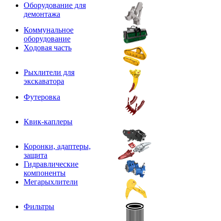
Оборудование для
демонтажа
Коммунальное
оборудование
Ходовая часть
Рыхлители для
экскаватора
Футеровка
Квик-каплеры
Коронки, адаптеры,
защита
Гидравлические
компоненты
Мегарыхлители
Фильтры