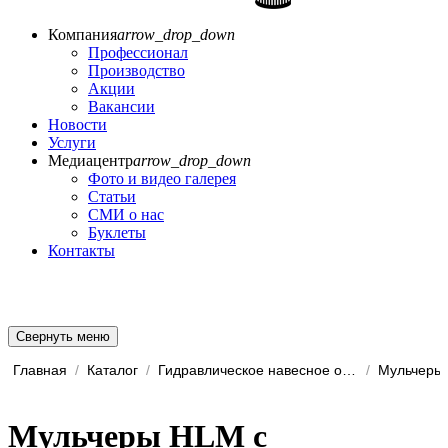
Компания
arrow_drop_down
Профессионал
Производство
Акции
Вакансии
Новости
Услуги
Медиацентр
arrow_drop_down
Фото и видео галерея
Статьи
СМИ о нас
Буклеты
Контакты
Свернуть меню
Главная
/
Каталог
/
Гидравлическое навесное обо...
/
Мульчеры
Мульчеры HLM с