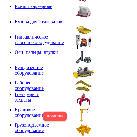
Ковши карьерные
Кузова для самосвалов
Гидравлическое
навесное оборудование
Оси, пальцы, втулки
Бульдозерное
оборудование
Рабочее
оборудование
Грейферы и
захваты
Крановое
оборудование
Грузоподъёмное
оборудование