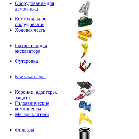
Оборудование для
демонтажа
Коммунальное
оборудование
Ходовая часть
Рыхлители для
экскаватора
Футеровка
Квик-каплеры
Коронки, адаптеры,
защита
Гидравлические
компоненты
Мегарыхлители
Фильтры