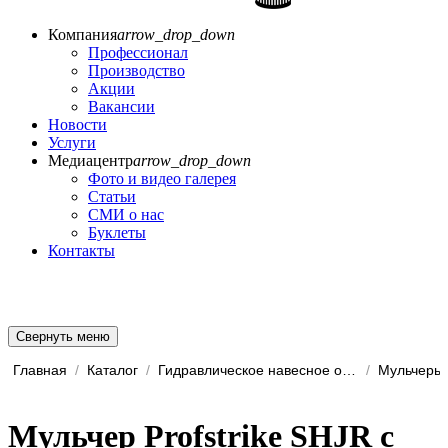
Компания
arrow_drop_down
Профессионал
Производство
Акции
Вакансии
Новости
Услуги
Медиацентр
arrow_drop_down
Фото и видео галерея
Статьи
СМИ о нас
Буклеты
Контакты
Свернуть меню
Главная
/
Каталог
/
Гидравлическое навесное обо...
/
Мульчеры
Мульчер Profstrike SHJR с