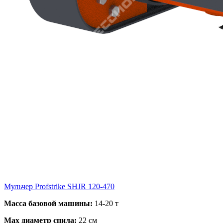
Мульчер Profstrike SHJR 120-470
Масса базовой машины:
14-20 т
Max диаметр спила:
22 см