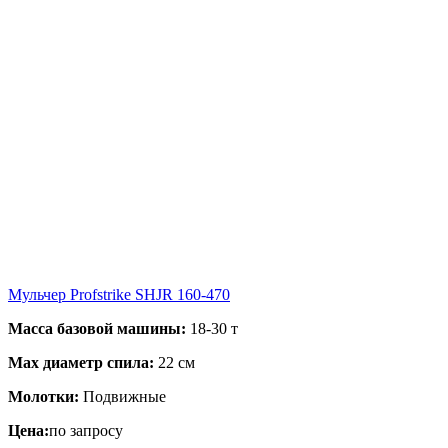
Мульчер Profstrike SHJR 160-470
Масса базовой машины:
18-30 т
Max диаметр спила:
22 см
Молотки:
Подвижные
Цена:
по запросу