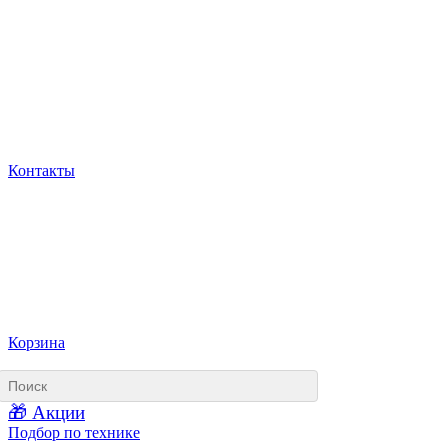
Контакты
Корзина
🎁 Акции
Подбор по технике