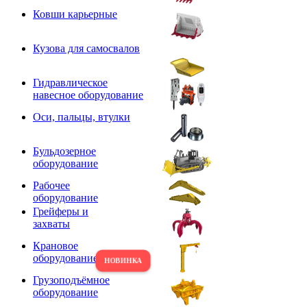
Ковши карьерные
Кузова для самосвалов
Гидравлическое
навесное оборудование
Оси, пальцы, втулки
Бульдозерное
оборудование
Рабочее
оборудование
Грейферы и
захваты
Крановое
оборудование
Грузоподъёмное
оборудование