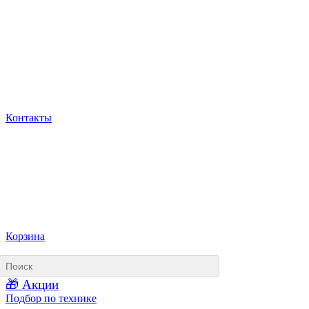
Контакты
Корзина
🎁 Акции
Подбор по технике