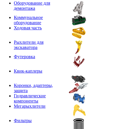
Оборудование для
демонтажа
Коммунальное
оборудование
Ходовая часть
Рыхлители для
экскаватора
Футеровка
Квик-каплеры
Коронки, адаптеры,
защита
Гидравлические
компоненты
Мегарыхлители
Фильтры