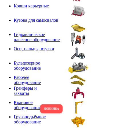
Ковши карьерные
Кузова для самосвалов
Гидравлическое
навесное оборудование
Оси, пальцы, втулки
Бульдозерное
оборудование
Рабочее
оборудование
Грейферы и
захваты
Крановое
оборудование
Грузоподъёмное
оборудование