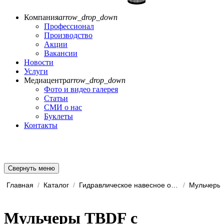
Компания
arrow_drop_down
Профессионал
Производство
Акции
Вакансии
Новости
Услуги
Медиацентр
arrow_drop_down
Фото и видео галерея
Статьи
СМИ о нас
Буклеты
Контакты
Свернуть меню
Главная
/
Каталог
/
Гидравлическое навесное обо...
/
Мульчеры
Мульчеры TBDF с