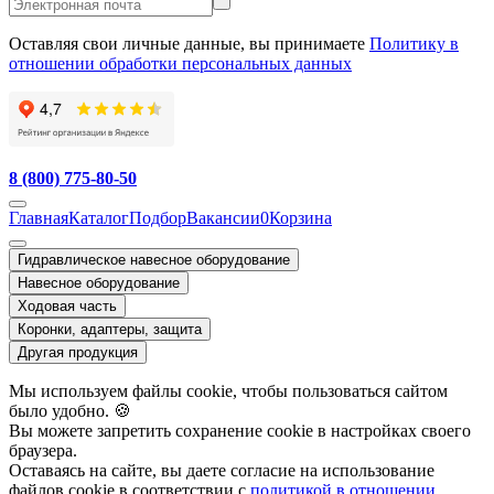
Оставляя свои личные данные, вы принимаете
Политику в
отношении обработки персональных данных
8 (800) 775-80-50
Главная
Каталог
Подбор
Вакансии
0
Корзина
Гидравлическое навесное оборудование
Навесное оборудование
Ходовая часть
Коронки, адаптеры, защита
Другая продукция
Мы используем файлы cookie, чтобы пользоваться сайтом
было удобно. 🍪
Вы можете запретить сохранение cookie в настройках своего
браузера.
Оставаясь на сайте, вы даете согласие на использование
файлов cookie в соответствии с
политикой в отношении