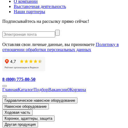
О компании
Выставочная деятельность
Наши партнеры
Подписывайтесь на рассылку прямо сейчас!
Оставляя свои личные данные, вы принимаете
Политику в
отношении обработки персональных данных
8 (800) 775-80-50
Главная
Каталог
Подбор
Вакансии
0
Корзина
Гидравлическое навесное оборудование
Навесное оборудование
Ходовая часть
Коронки, адаптеры, защита
Другая продукция