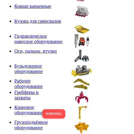
Ковши карьерные
Кузова для самосвалов
Гидравлическое
навесное оборудование
Оси, пальцы, втулки
Бульдозерное
оборудование
Рабочее
оборудование
Грейферы и
захваты
Крановое
оборудование
Грузоподъёмное
оборудование