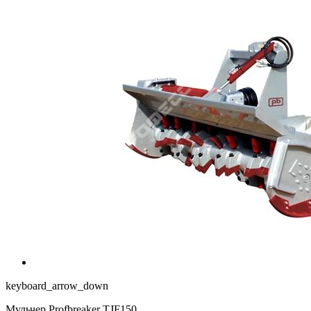
keyboard_arrow_down
Мульчер Profbreaker TJF150