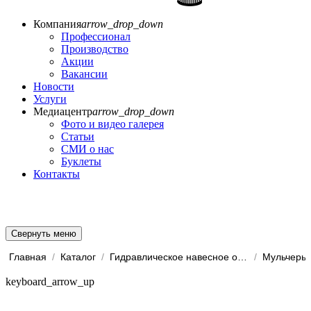
Компания
arrow_drop_down
Профессионал
Производство
Акции
Вакансии
Новости
Услуги
Медиацентр
arrow_drop_down
Фото и видео галерея
Статьи
СМИ о нас
Буклеты
Контакты
Свернуть меню
Главная
/
Каталог
/
Гидравлическое навесное обо...
/
Мульчеры
keyboard_arrow_up