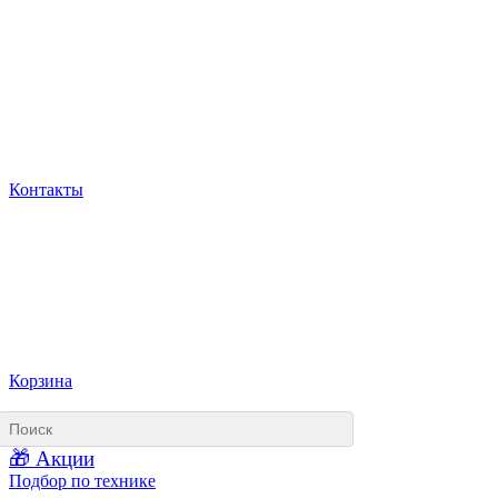
Контакты
Корзина
🎁 Акции
Подбор по технике