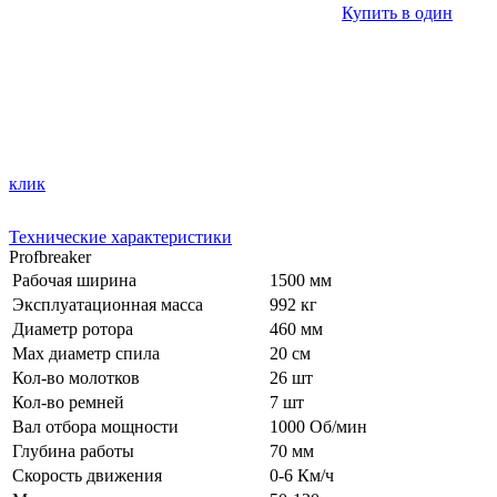
Купить в один
клик
Технические характеристики
Profbreaker
Рабочая ширина
1500 мм
Эксплуатационная масса
992 кг
Диаметр ротора
460 мм
Мах диаметр спила
20 см
Кол-во молотков
26 шт
Кол-во ремней
7 шт
Вал отбора мощности
1000 Об/мин
Глубина работы
70 мм
Скорость движения
0-6 Км/ч