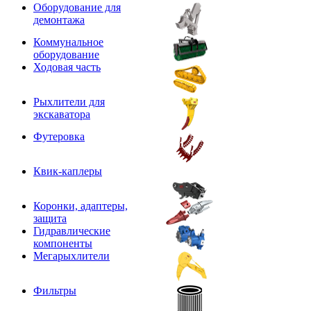
Оборудование для
демонтажа
Коммунальное
оборудование
Ходовая часть
Рыхлители для
экскаватора
Футеровка
Квик-каплеры
Коронки, адаптеры,
защита
Гидравлические
компоненты
Мегарыхлители
Фильтры