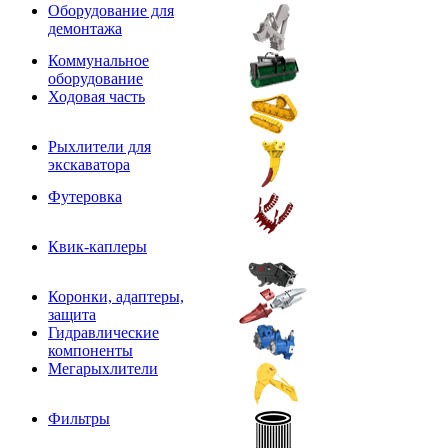
Оборудование для
демонтажа
Коммунальное
оборудование
Ходовая часть
Рыхлители для
экскаватора
Футеровка
Квик-каплеры
Коронки, адаптеры,
защита
Гидравлические
компоненты
Мегарыхлители
Фильтры