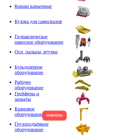
Ковши карьерные
Кузова для самосвалов
Гидравлическое
навесное оборудование
Оси, пальцы, втулки
Бульдозерное
оборудование
Рабочее
оборудование
Грейферы и
захваты
Крановое
оборудование
Грузоподъёмное
оборудование