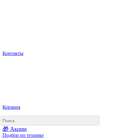
Контакты
Корзина
🎁 Акции
Подбор по технике