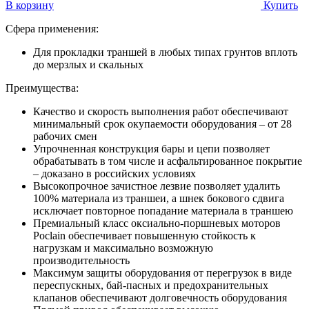
В корзину
Купить
Сфера применения:
Для прокладки траншей в любых типах грунтов вплоть
до мерзлых и скальных
Преимущества:
Качество и скорость выполнения работ обеспечивают
минимальный срок окупаемости оборудования – от 28
рабочих смен
Упрочненная конструкция бары и цепи позволяет
обрабатывать в том числе и асфальтированное покрытие
– доказано в российских условиях
Высокопрочное зачистное лезвие позволяет удалить
100% материала из траншеи, а шнек бокового сдвига
исключает повторное попадание материала в траншею
Премиальный класс оксиально-поршневых моторов
Poclain обеспечивает повышенную стойкость к
нагрузкам и максимально возможную
производительность
Максимум защиты оборудования от перегрузок в виде
переспускных, бай-пасных и предохранительных
клапанов обеспечивают долговечность оборудования