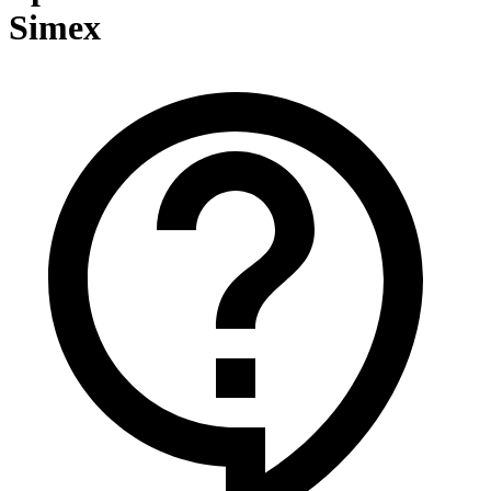
Simex