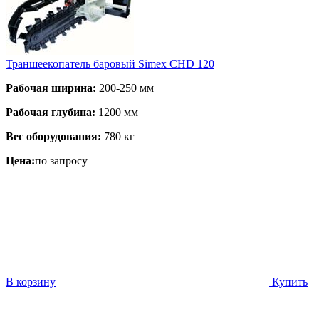
Траншеекопатель баровый Simex CHD 120
Рабочая ширина:
200-250 мм
Рабочая глубина:
1200 мм
Вес оборудования:
780 кг
Цена:
по запросу
В корзину
Купить