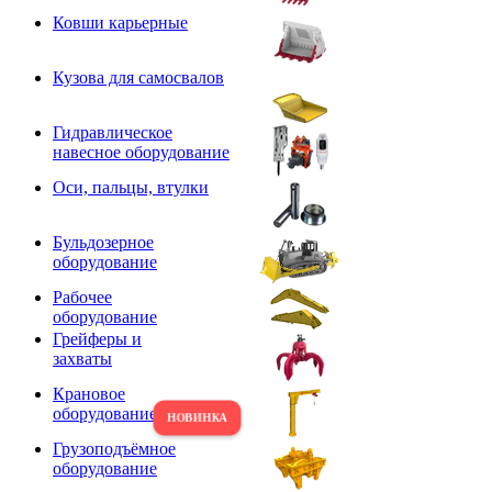
Ковши карьерные
Кузова для самосвалов
Гидравлическое
навесное оборудование
Оси, пальцы, втулки
Бульдозерное
оборудование
Рабочее
оборудование
Грейферы и
захваты
Крановое
оборудование
Грузоподъёмное
оборудование