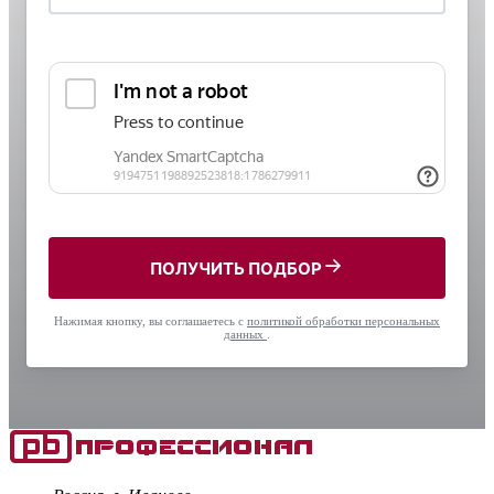
ПОЛУЧИТЬ ПОДБОР
Нажимая кнопку, вы соглашаетесь с
политикой обработки персональных
данных
.