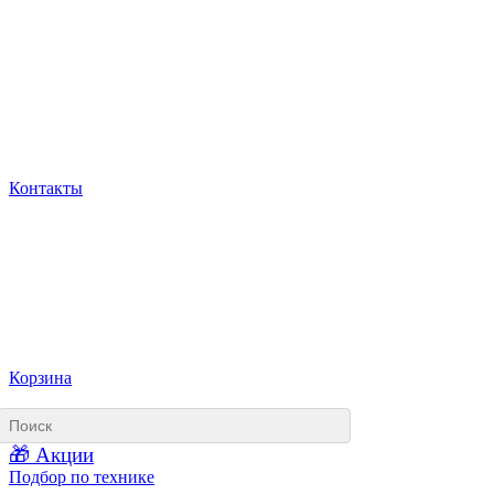
Контакты
Корзина
🎁 Акции
Подбор по технике