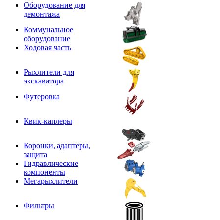
Оборудование для
демонтажа
Коммунальное
оборудование
Ходовая часть
Рыхлители для
экскаватора
Футеровка
Квик-каплеры
Коронки, адаптеры,
защита
Гидравлические
компоненты
Мегарыхлители
Фильтры