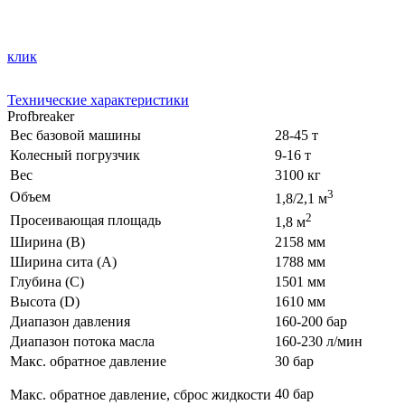
клик
Технические характеристики
Profbreaker
Вес базовой машины
28-45 т
Колесный погрузчик
9-16 т
Вес
3100 кг
3
Объем
1,8/2,1 м
2
Просеивающая площадь
1,8 м
Ширина (В)
2158 мм
Ширина сита (А)
1788 мм
Глубина (С)
1501 мм
Высота (D)
1610 мм
Диапазон давления
160-200 бар
Диапазон потока масла
160-230 л/мин
Макс. обратное давление
30 бар
40 бар
Макс. обратное давление, сброс жидкости