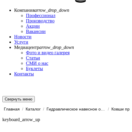
Компания
arrow_drop_down
Профессионал
Производство
Акции
Вакансии
Новости
Услуги
Медиацентр
arrow_drop_down
Фото и видео галерея
Статьи
СМИ о нас
Буклеты
Контакты
Свернуть меню
Главная
/
Каталог
/
Гидравлическое навесное обо...
/
keyboard_arrow_up