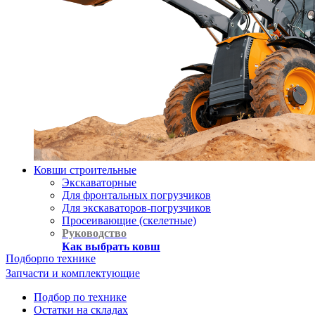
Ковши строительные
Экскаваторные
Для фронтальных погрузчиков
Для экскаваторов-погрузчиков
Просеивающие (скелетные)
Руководство
Как выбрать ковш
Подбор
по технике
Запчасти и комплектующие
Подбор по технике
Остатки на складах