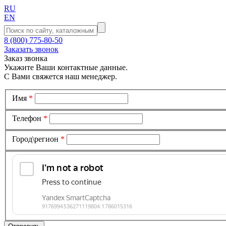
RU
EN
8 (800) 775-80-50
Заказать звонок
Заказ звонка
Укажите Ваши контактные данные.
С Вами свяжется наш менеджер.
Имя
*
Телефон
*
Город\регион
*