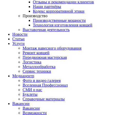
Отзывы и рекомендации клиентов
Наши партнёры
Кодекс корпоративной этики
Производство
Производственные мощности
Технология изготовления ковшей
Выставочная деятельность
Новости
Статьи
Услуги
Монтаж навесного оборудования
Ремонт ковшей
Передвижная мастерская
Логистика
Металлообработка
Сервис техники
Медиацентр
Фото и видео галерея
Вселенная Профессионал
СМИ о нас
Буклеты
Справочные материалы
Вакансии
Вакансии
Возможности