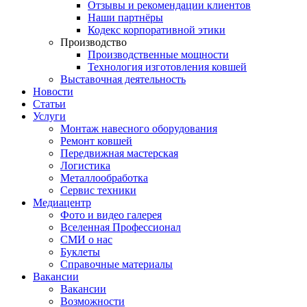
Отзывы и рекомендации клиентов
Наши партнёры
Кодекс корпоративной этики
Производство
Производственные мощности
Технология изготовления ковшей
Выставочная деятельность
Новости
Статьи
Услуги
Монтаж навесного оборудования
Ремонт ковшей
Передвижная мастерская
Логистика
Металлообработка
Сервис техники
Медиацентр
Фото и видео галерея
Вселенная Профессионал
СМИ о нас
Буклеты
Справочные материалы
Вакансии
Вакансии
Возможности