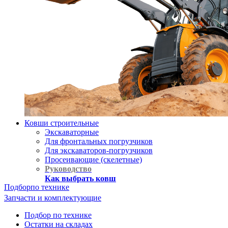
Ковши строительные
Экскаваторные
Для фронтальных погрузчиков
Для экскаваторов-погрузчиков
Просеивающие (скелетные)
Руководство
Как выбрать ковш
Подбор
по технике
Запчасти и комплектующие
Подбор по технике
Остатки на складах