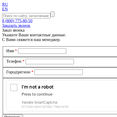
RU
EN
8 (800) 775-80-50
Заказать звонок
Заказ звонка
Укажите Ваши контактные данные.
С Вами свяжется наш менеджер.
Имя
*
Телефон
*
Город\регион
*