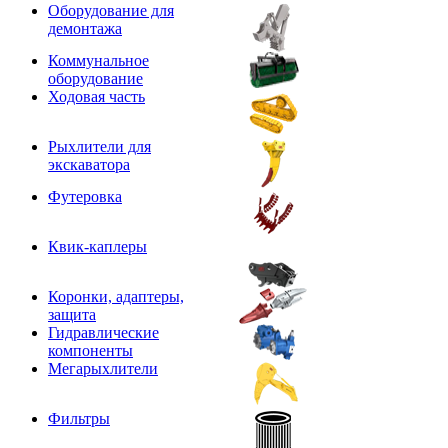
Оборудование для
демонтажа
Коммунальное
оборудование
Ходовая часть
Рыхлители для
экскаватора
Футеровка
Квик-каплеры
Коронки, адаптеры,
защита
Гидравлические
компоненты
Мегарыхлители
Фильтры