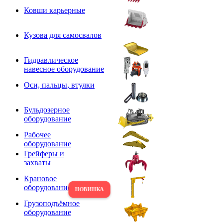
Ковши карьерные
Кузова для самосвалов
Гидравлическое
навесное оборудование
Оси, пальцы, втулки
Бульдозерное
оборудование
Рабочее
оборудование
Грейферы и
захваты
Крановое
оборудование
Грузоподъёмное
оборудование