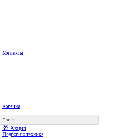
Контакты
Корзина
🎁 Акции
Подбор по технике