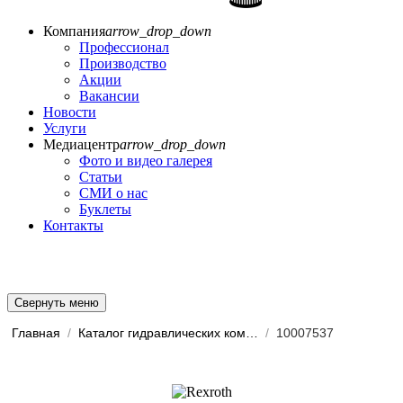
Компания
arrow_drop_down
Профессионал
Производство
Акции
Вакансии
Новости
Услуги
Медиацентр
arrow_drop_down
Фото и видео галерея
Статьи
СМИ о нас
Буклеты
Контакты
Свернуть меню
Главная
/
Каталог гидравлических комп...
/
10007537