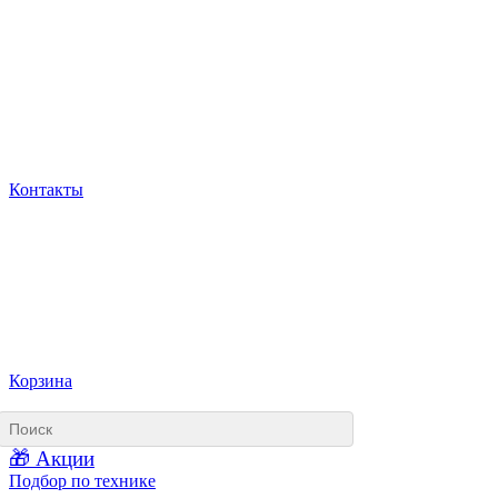
Контакты
Корзина
🎁 Акции
Подбор по технике