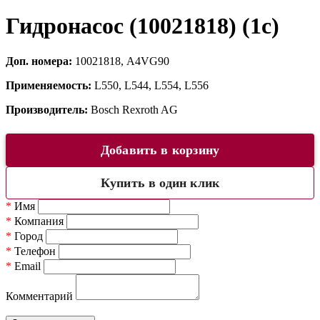
Гидронасос (10021818) (1c)
Доп. номера:
10021818, A4VG90
Применяемость:
L550, L544, L554, L556
Производитель:
Bosch Rexroth AG
Добавить в корзину
Купить в один клик
*
Имя
*
Компания
*
Город
*
Телефон
*
Email
Комментарий