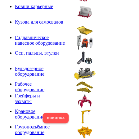
Ковши карьерные
Кузова для самосвалов
Гидравлическое
навесное оборудование
Оси, пальцы, втулки
Бульдозерное
оборудование
Рабочее
оборудование
Грейферы и
захваты
Крановое
оборудование
Грузоподъёмное
оборудование