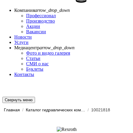
Компания
arrow_drop_down
Профессионал
Производство
Акции
Вакансии
Новости
Услуги
Медиацентр
arrow_drop_down
Фото и видео галерея
Статьи
СМИ о нас
Буклеты
Контакты
Свернуть меню
Главная
/
Каталог гидравлических комп...
/
10021818