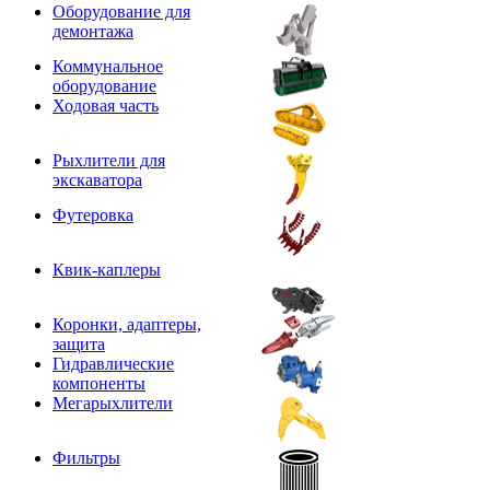
Оборудование для
демонтажа
Коммунальное
оборудование
Ходовая часть
Рыхлители для
экскаватора
Футеровка
Квик-каплеры
Коронки, адаптеры,
защита
Гидравлические
компоненты
Мегарыхлители
Фильтры