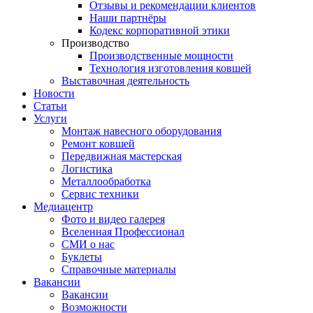
Отзывы и рекомендации клиентов
Наши партнёры
Кодекс корпоративной этики
Производство
Производственные мощности
Технология изготовления ковшей
Выставочная деятельность
Новости
Статьи
Услуги
Монтаж навесного оборудования
Ремонт ковшей
Передвижная мастерская
Логистика
Металлообработка
Сервис техники
Медиацентр
Фото и видео галерея
Вселенная Профессионал
СМИ о нас
Буклеты
Справочные материалы
Вакансии
Вакансии
Возможности