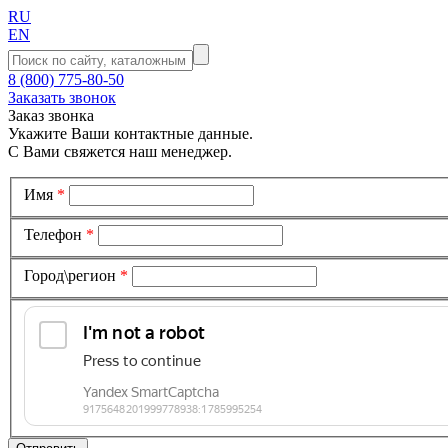
RU
EN
8 (800) 775-80-50
Заказать звонок
Заказ звонка
Укажите Ваши контактные данные.
С Вами свяжется наш менеджер.
Имя
*
Телефон
*
Город\регион
*