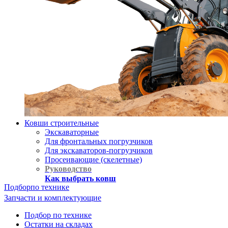
Ковши строительные
Экскаваторные
Для фронтальных погрузчиков
Для экскаваторов-погрузчиков
Просеивающие (скелетные)
Руководство
Как выбрать ковш
Подбор
по технике
Запчасти и комплектующие
Подбор по технике
Остатки на складах