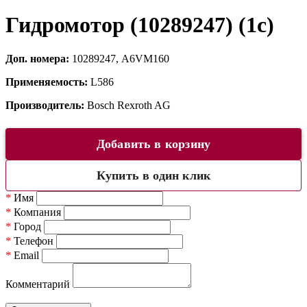
Гидромотор (10289247) (1c)
Доп. номера:
10289247, A6VM160
Применяемость:
L586
Производитель:
Bosch Rexroth AG
Добавить в корзину
Купить в один клик
*
Имя
*
Компания
*
Город
*
Телефон
*
Email
Комментарий