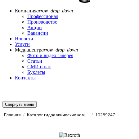
Компания
arrow_drop_down
Профессионал
Производство
Акции
Вакансии
Новости
Услуги
Медиацентр
arrow_drop_down
Фото и видео галерея
Статьи
СМИ о нас
Буклеты
Контакты
Свернуть меню
Главная
/
Каталог гидравлических комп...
/
10289247