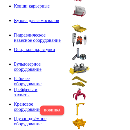
Ковши карьерные
Кузова для самосвалов
Гидравлическое
навесное оборудование
Оси, пальцы, втулки
Бульдозерное
оборудование
Рабочее
оборудование
Грейферы и
захваты
Крановое
оборудование
Грузоподъёмное
оборудование