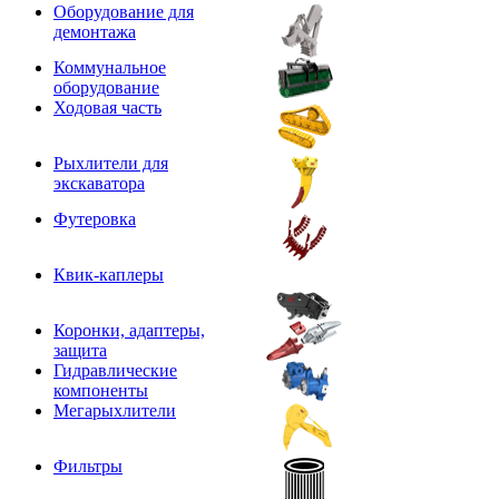
Оборудование для
демонтажа
Коммунальное
оборудование
Ходовая часть
Рыхлители для
экскаватора
Футеровка
Квик-каплеры
Коронки, адаптеры,
защита
Гидравлические
компоненты
Мегарыхлители
Фильтры