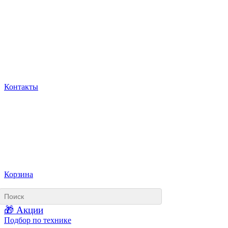
Контакты
Корзина
🎁 Акции
Подбор по технике