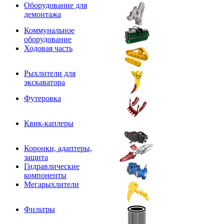
Оборудование для
демонтажа
Коммунальное
оборудование
Ходовая часть
Рыхлители для
экскаватора
Футеровка
Квик-каплеры
Коронки, адаптеры,
защита
Гидравлические
компоненты
Мегарыхлители
Фильтры