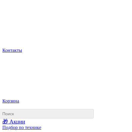
Контакты
Корзина
🎁 Акции
Подбор по технике