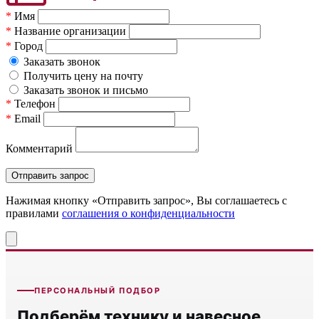
*
Имя
*
Название организации
*
Город
Заказать звонок
Получить цену на почту
Заказать звонок и письмо
*
Телефон
*
Email
Комментарий
Нажимая кнопку «Отправить запрос», Вы соглашаетесь c
правилами
соглашения о конфиденциальности
ПЕРСОНАЛЬНЫЙ ПОДБОР
Подберём технику и навесное