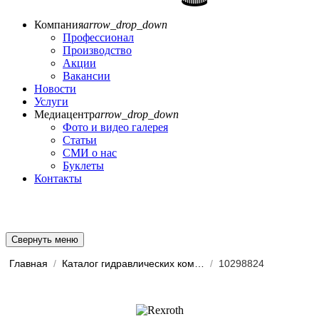
Компания
arrow_drop_down
Профессионал
Производство
Акции
Вакансии
Новости
Услуги
Медиацентр
arrow_drop_down
Фото и видео галерея
Статьи
СМИ о нас
Буклеты
Контакты
Свернуть меню
Главная
/
Каталог гидравлических комп...
/
10298824