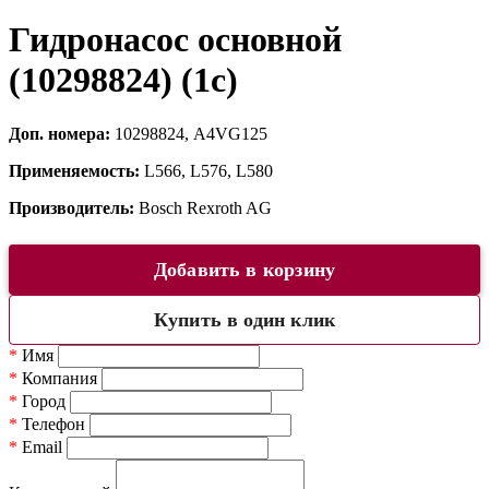
Гидронасос основной
(10298824) (1c)
Доп. номера:
10298824, A4VG125
Применяемость:
L566, L576, L580
Производитель:
Bosch Rexroth AG
Добавить в корзину
Купить в один клик
*
Имя
*
Компания
*
Город
*
Телефон
*
Email