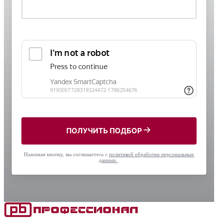
ПОЛУЧИТЬ ПОДБОР
Нажимая кнопку, вы соглашаетесь с
политикой обработки персональных
данных
.