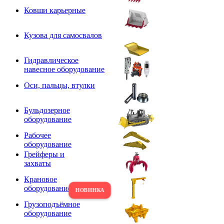
Ковши карьерные
Кузова для самосвалов
Гидравлическое
навесное оборудование
Оси, пальцы, втулки
Бульдозерное
оборудование
Рабочее
оборудование
Грейферы и
захваты
Крановое
оборудование
Грузоподъёмное
оборудование