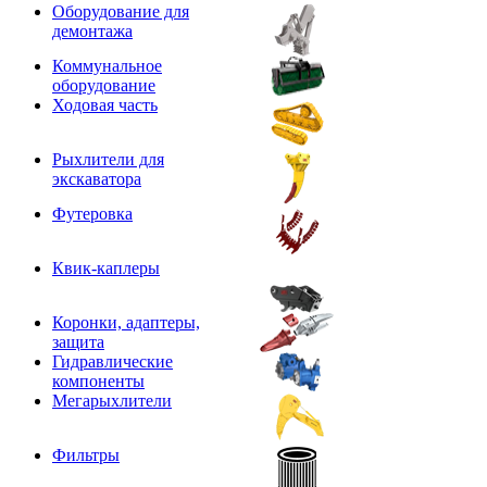
Оборудование для
демонтажа
Коммунальное
оборудование
Ходовая часть
Рыхлители для
экскаватора
Футеровка
Квик-каплеры
Коронки, адаптеры,
защита
Гидравлические
компоненты
Мегарыхлители
Фильтры