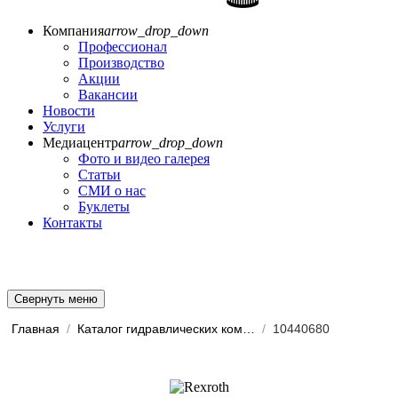
Компания
arrow_drop_down
Профессионал
Производство
Акции
Вакансии
Новости
Услуги
Медиацентр
arrow_drop_down
Фото и видео галерея
Статьи
СМИ о нас
Буклеты
Контакты
Свернуть меню
Главная
/
Каталог гидравлических комп...
/
10440680