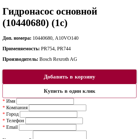
Гидронасос основной
(10440680) (1c)
Доп. номера:
10440680, A10VO140
Применяемость:
PR754, PR744
Производитель:
Bosch Rexroth AG
Добавить в корзину
Купить в один клик
*
Имя
*
Компания
*
Город
*
Телефон
*
Email