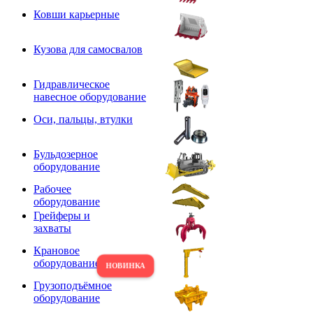
Ковши карьерные
Кузова для самосвалов
Гидравлическое
навесное оборудование
Оси, пальцы, втулки
Бульдозерное
оборудование
Рабочее
оборудование
Грейферы и
захваты
Крановое
оборудование
Грузоподъёмное
оборудование