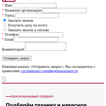
*
Имя
*
Название организации
*
Город
Заказать звонок
Получить цену на почту
Заказать звонок и письмо
*
Телефон
*
Email
Комментарий
Нажимая кнопку «Отправить запрос», Вы соглашаетесь c
правилами
соглашения о конфиденциальности
ПЕРСОНАЛЬНЫЙ ПОДБОР
Подберём технику и навесное