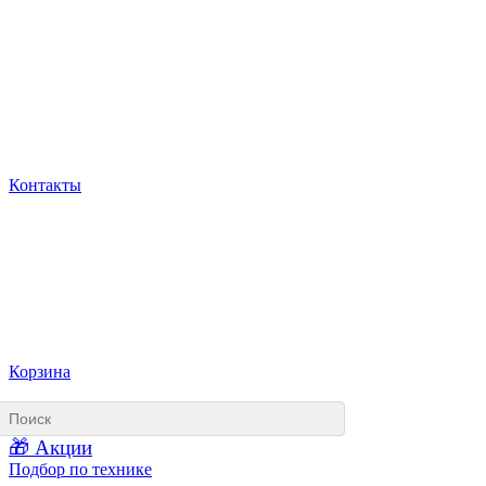
Контакты
Корзина
🎁 Акции
Подбор по технике