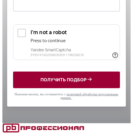
ПОЛУЧИТЬ ПОДБОР
Нажимая кнопку, вы соглашаетесь с
политикой обработки персональных
данных
.