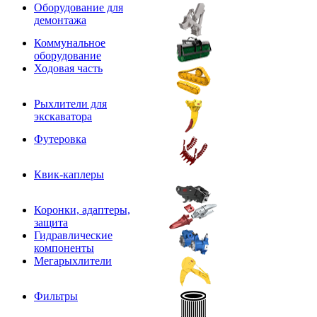
Оборудование для
демонтажа
Коммунальное
оборудование
Ходовая часть
Рыхлители для
экскаватора
Футеровка
Квик-каплеры
Коронки, адаптеры,
защита
Гидравлические
компоненты
Мегарыхлители
Фильтры