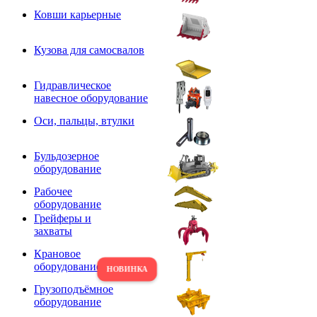
Ковши карьерные
Кузова для самосвалов
Гидравлическое
навесное оборудование
Оси, пальцы, втулки
Бульдозерное
оборудование
Рабочее
оборудование
Грейферы и
захваты
Крановое
оборудование
Грузоподъёмное
оборудование