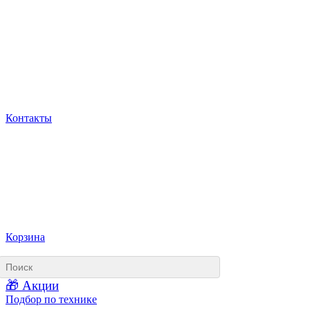
Контакты
Корзина
🎁 Акции
Подбор по технике