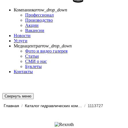
Компания
arrow_drop_down
Профессионал
Производство
Акции
Вакансии
Новости
Услуги
Медиацентр
arrow_drop_down
Фото и видео галерея
Статьи
СМИ о нас
Буклеты
Контакты
Свернуть меню
Главная
/
Каталог гидравлических комп...
/
1113727