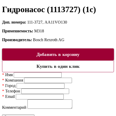
Гидронасос (1113727) (1c)
Доп. номера:
111-3727, AA11VO130
Применяемость:
M318
Производитель:
Bosch Rexroth AG
Добавить в корзину
Купить в один клик
*
Имя
*
Компания
*
Город
*
Телефон
*
Email
Комментарий