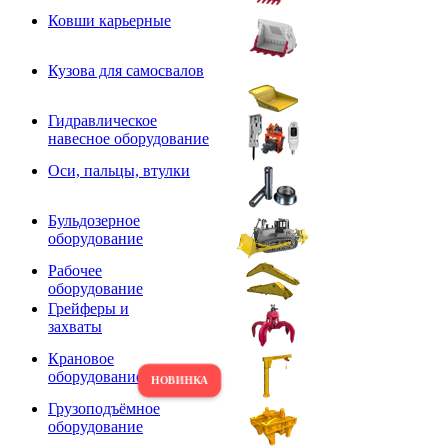
Ковши карьерные
Кузова для самосвалов
Гидравлическое
навесное оборудование
Оси, пальцы, втулки
Бульдозерное
оборудование
Рабочее
оборудование
Грейферы и
захваты
Крановое
оборудование
Грузоподъёмное
оборудование