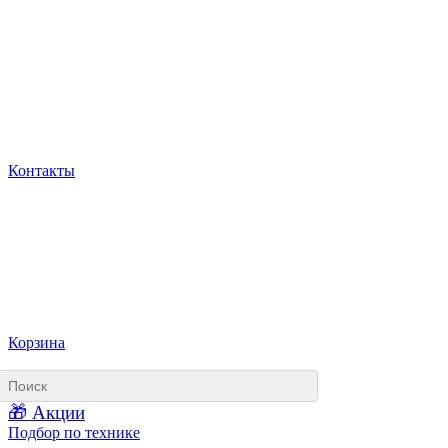
Контакты
Корзина
🎁 Акции
Подбор по технике