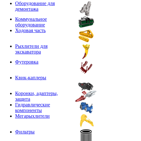
Оборудование для
демонтажа
Коммунальное
оборудование
Ходовая часть
Рыхлители для
экскаватора
Футеровка
Квик-каплеры
Коронки, адаптеры,
защита
Гидравлические
компоненты
Мегарыхлители
Фильтры