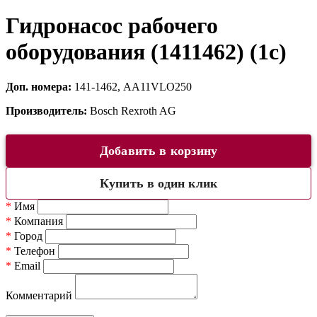
Гидронасос рабочего
оборудования (1411462) (1c)
Доп. номера:
141-1462, AA11VLO250
Производитель:
Bosch Rexroth AG
Добавить в корзину
Купить в один клик
*
Имя
*
Компания
*
Город
*
Телефон
*
Email
Комментарий