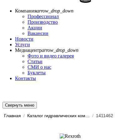
Компания
arrow_drop_down
Профессионал
Производство
Акции
Вакансии
Новости
Услуги
Медиацентр
arrow_drop_down
Фото и видео галерея
Статьи
СМИ о нас
Буклеты
Контакты
Свернуть меню
Главная
/
Каталог гидравлических комп...
/
1411462