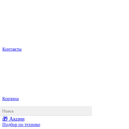
Контакты
Корзина
🎁 Акции
Подбор по технике