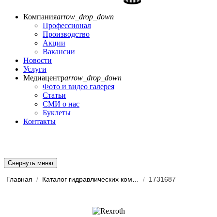
Компания
arrow_drop_down
Профессионал
Производство
Акции
Вакансии
Новости
Услуги
Медиацентр
arrow_drop_down
Фото и видео галерея
Статьи
СМИ о нас
Буклеты
Контакты
Свернуть меню
Главная
/
Каталог гидравлических комп...
/
1731687