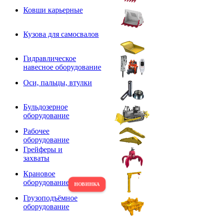
Ковши карьерные
Кузова для самосвалов
Гидравлическое
навесное оборудование
Оси, пальцы, втулки
Бульдозерное
оборудование
Рабочее
оборудование
Грейферы и
захваты
Крановое
оборудование
Грузоподъёмное
оборудование