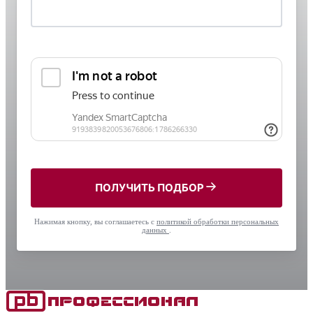
ПОЛУЧИТЬ ПОДБОР
Нажимая кнопку, вы соглашаетесь с
политикой обработки персональных
данных
.