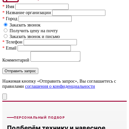
*
Имя
*
Название организации
*
Город
Заказать звонок
Получить цену на почту
Заказать звонок и письмо
*
Телефон
*
Email
Комментарий
Нажимая кнопку «Отправить запрос», Вы соглашаетесь c
правилами
соглашения о конфиденциальности
ПЕРСОНАЛЬНЫЙ ПОДБОР
Подберём технику и навесное