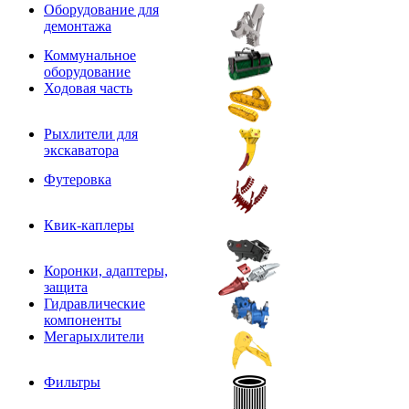
Оборудование для
демонтажа
Коммунальное
оборудование
Ходовая часть
Рыхлители для
экскаватора
Футеровка
Квик-каплеры
Коронки, адаптеры,
защита
Гидравлические
компоненты
Мегарыхлители
Фильтры