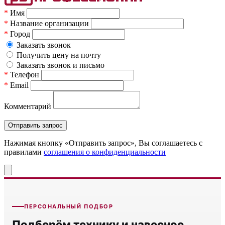
*
Имя
*
Название организации
*
Город
Заказать звонок
Получить цену на почту
Заказать звонок и письмо
*
Телефон
*
Email
Комментарий
Нажимая кнопку «Отправить запрос», Вы соглашаетесь c
правилами
соглашения о конфиденциальности
ПЕРСОНАЛЬНЫЙ ПОДБОР
Подберём технику и навесное