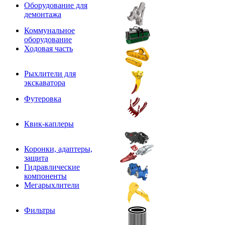
Оборудование для
демонтажа
Коммунальное
оборудование
Ходовая часть
Рыхлители для
экскаватора
Футеровка
Квик-каплеры
Коронки, адаптеры,
защита
Гидравлические
компоненты
Мегарыхлители
Фильтры