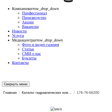
Компания
arrow_drop_down
Профессионал
Производство
Акции
Вакансии
Новости
Услуги
Медиацентр
arrow_drop_down
Фото и видео галерея
Статьи
СМИ о нас
Буклеты
Контакты
Свернуть меню
Главная
/
Каталог гидравлических комп...
/
176-76-66200