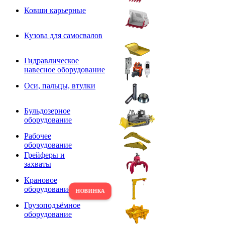
Ковши карьерные
Кузова для самосвалов
Гидравлическое
навесное оборудование
Оси, пальцы, втулки
Бульдозерное
оборудование
Рабочее
оборудование
Грейферы и
захваты
Крановое
оборудование
Грузоподъёмное
оборудование