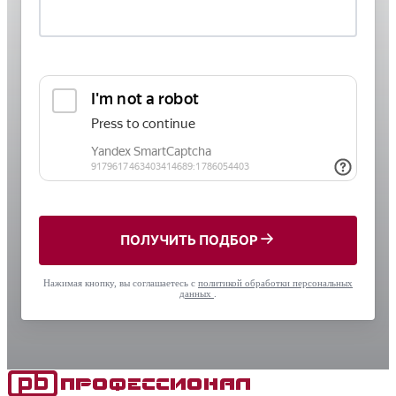
ПОЛУЧИТЬ ПОДБОР
Нажимая кнопку, вы соглашаетесь с
политикой обработки персональных
данных
.