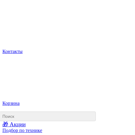
Контакты
Корзина
🎁 Акции
Подбор по технике