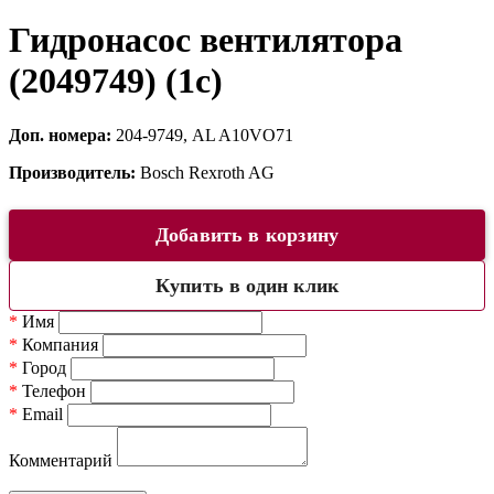
Гидронасос вентилятора
(2049749) (1c)
Доп. номера:
204-9749, AL A10VO71
Производитель:
Bosch Rexroth AG
Добавить в корзину
Купить в один клик
*
Имя
*
Компания
*
Город
*
Телефон
*
Email
Комментарий