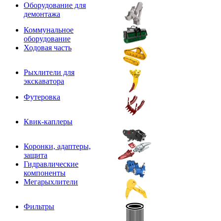
Оборудование для
демонтажа
Коммунальное
оборудование
Ходовая часть
Рыхлители для
экскаватора
Футеровка
Квик-каплеры
Коронки, адаптеры,
защита
Гидравлические
компоненты
Мегарыхлители
Фильтры