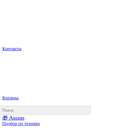
Контакты
Корзина
🎁 Акции
Подбор по технике