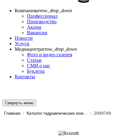
Компания
arrow_drop_down
Профессионал
Производство
Акции
Вакансии
Новости
Услуги
Медиацентр
arrow_drop_down
Фото и видео галерея
Статьи
СМИ о нас
Буклеты
Контакты
Свернуть меню
Главная
/
Каталог гидравлических комп...
/
2049749