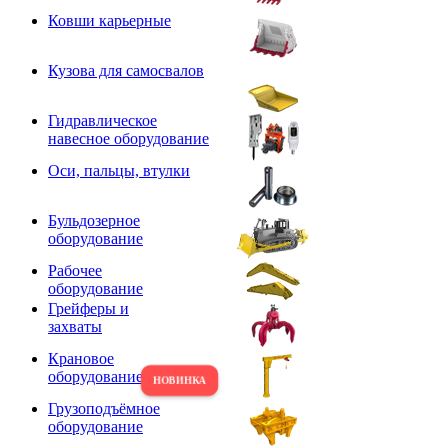
Ковши карьерные
Кузова для самосвалов
Гидравлическое
навесное оборудование
Оси, пальцы, втулки
Бульдозерное
оборудование
Рабочее
оборудование
Грейферы и
захваты
Крановое
оборудование
Грузоподъёмное
оборудование