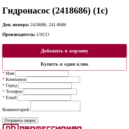
Гидронасос (2418686) (1c)
Доп. номера:
2418686, 241-8686
Производитель:
USCO
Добавить в корзину
Купить в один клик
*
Имя
*
Компания
*
Город
*
Телефон
*
Email
Комментарий