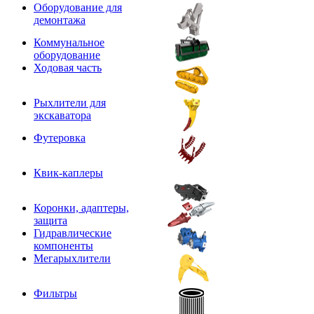
Оборудование для
демонтажа
Коммунальное
оборудование
Ходовая часть
Рыхлители для
экскаватора
Футеровка
Квик-каплеры
Коронки, адаптеры,
защита
Гидравлические
компоненты
Мегарыхлители
Фильтры