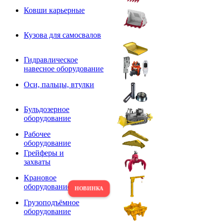
Ковши карьерные
Кузова для самосвалов
Гидравлическое
навесное оборудование
Оси, пальцы, втулки
Бульдозерное
оборудование
Рабочее
оборудование
Грейферы и
захваты
Крановое
оборудование
Грузоподъёмное
оборудование