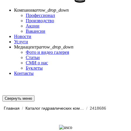
Компания
arrow_drop_down
Профессионал
Производство
Акции
Вакансии
Новости
Услуги
Медиацентр
arrow_drop_down
Фото и видео галерея
Статьи
СМИ о нас
Буклеты
Контакты
Свернуть меню
Главная
/
Каталог гидравлических комп...
/
2418686