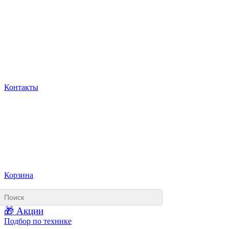
Контакты
Корзина
🎁 Акции
Подбор по технике