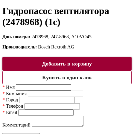
Гидронасос вентилятора
(2478968) (1c)
Доп. номера:
2478968, 247-8968, A10VO45
Производитель:
Bosch Rexroth AG
Добавить в корзину
Купить в один клик
*
Имя
*
Компания
*
Город
*
Телефон
*
Email
Комментарий