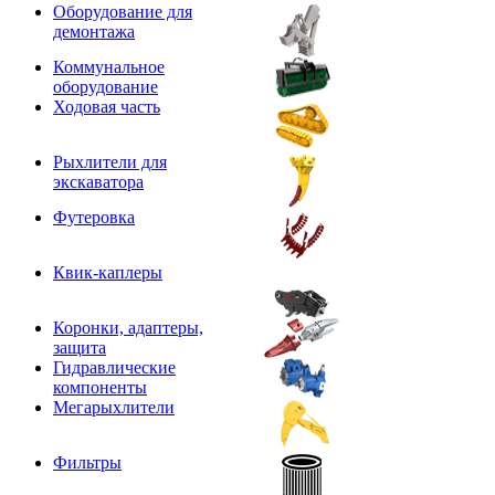
Оборудование для
демонтажа
Коммунальное
оборудование
Ходовая часть
Рыхлители для
экскаватора
Футеровка
Квик-каплеры
Коронки, адаптеры,
защита
Гидравлические
компоненты
Мегарыхлители
Фильтры