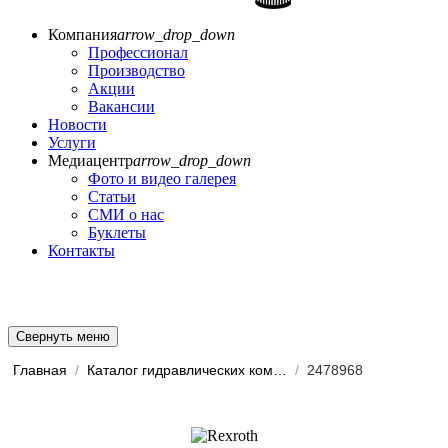
Компания
arrow_drop_down
Профессионал
Производство
Акции
Вакансии
Новости
Услуги
Медиацентр
arrow_drop_down
Фото и видео галерея
Статьи
СМИ о нас
Буклеты
Контакты
Свернуть меню
Главная
/
Каталог гидравлических комп...
/
2478968