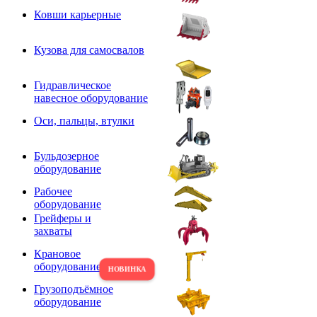
Ковши карьерные
Кузова для самосвалов
Гидравлическое
навесное оборудование
Оси, пальцы, втулки
Бульдозерное
оборудование
Рабочее
оборудование
Грейферы и
захваты
Крановое
оборудование
Грузоподъёмное
оборудование