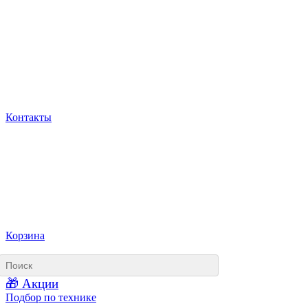
Контакты
Корзина
🎁 Акции
Подбор по технике