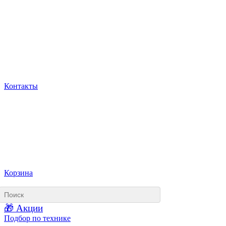
Контакты
Корзина
🎁 Акции
Подбор по технике