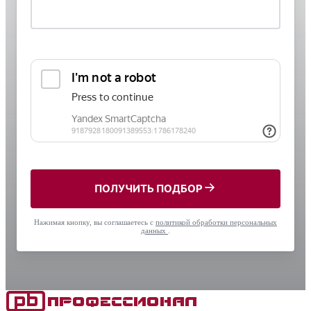
ПОЛУЧИТЬ ПОДБОР
Нажимая кнопку, вы соглашаетесь с
политикой обработки персональных
данных
.