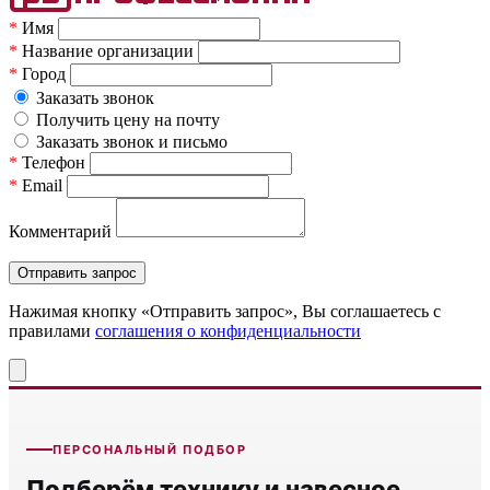
*
Имя
*
Название организации
*
Город
Заказать звонок
Получить цену на почту
Заказать звонок и письмо
*
Телефон
*
Email
Комментарий
Нажимая кнопку «Отправить запрос», Вы соглашаетесь c
правилами
соглашения о конфиденциальности
ПЕРСОНАЛЬНЫЙ ПОДБОР
Подберём технику и навесное