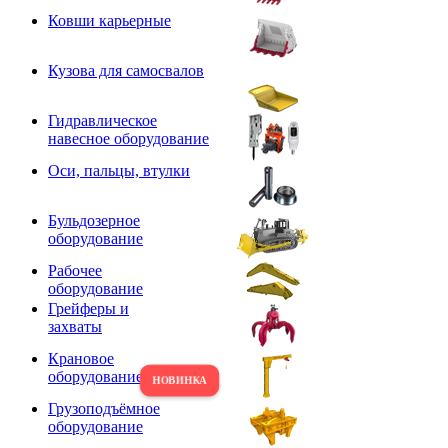
Ковши карьерные
Кузова для самосвалов
Гидравлическое
навесное оборудование
Оси, пальцы, втулки
Бульдозерное
оборудование
Рабочее
оборудование
Грейферы и
захваты
Крановое
оборудование
Грузоподъёмное
оборудование