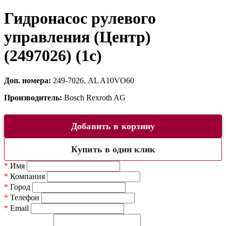
Гидронасос рулевого
управления (Центр)
(2497026) (1c)
Доп. номера:
249-7026, AL A10VO60
Производитель:
Bosch Rexroth AG
Добавить в корзину
Купить в один клик
*
Имя
*
Компания
*
Город
*
Телефон
*
Email