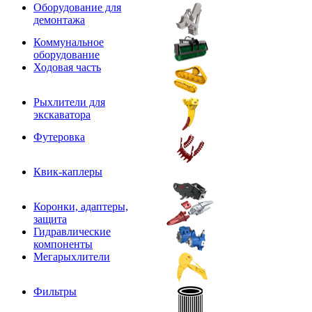
Оборудование для
демонтажа
Коммунальное
оборудование
Ходовая часть
Рыхлители для
экскаватора
Футеровка
Квик-каплеры
Коронки, адаптеры,
защита
Гидравлические
компоненты
Мегарыхлители
Фильтры