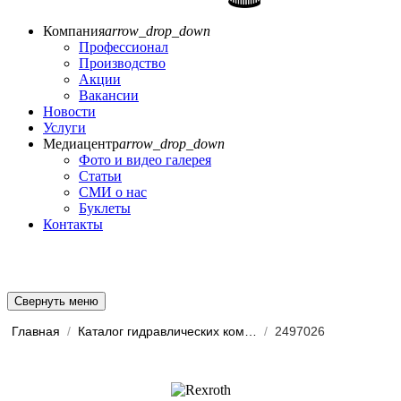
Компания
arrow_drop_down
Профессионал
Производство
Акции
Вакансии
Новости
Услуги
Медиацентр
arrow_drop_down
Фото и видео галерея
Статьи
СМИ о нас
Буклеты
Контакты
Свернуть меню
Главная
/
Каталог гидравлических комп...
/
2497026