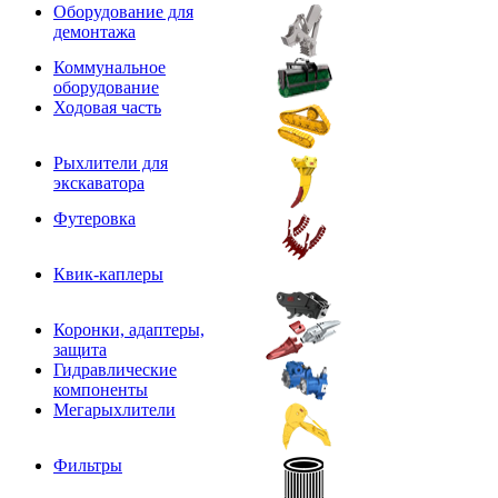
Оборудование для
демонтажа
Коммунальное
оборудование
Ходовая часть
Рыхлители для
экскаватора
Футеровка
Квик-каплеры
Коронки, адаптеры,
защита
Гидравлические
компоненты
Мегарыхлители
Фильтры