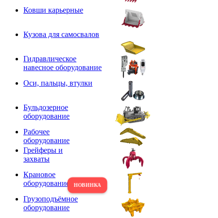
Ковши карьерные
Кузова для самосвалов
Гидравлическое
навесное оборудование
Оси, пальцы, втулки
Бульдозерное
оборудование
Рабочее
оборудование
Грейферы и
захваты
Крановое
оборудование
Грузоподъёмное
оборудование