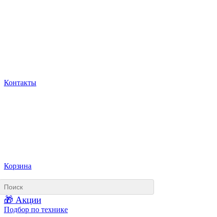
Контакты
Корзина
🎁 Акции
Подбор по технике