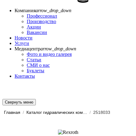
Компания
arrow_drop_down
Профессионал
Производство
Акции
Вакансии
Новости
Услуги
Медиацентр
arrow_drop_down
Фото и видео галерея
Статьи
СМИ о нас
Буклеты
Контакты
Свернуть меню
Главная
/
Каталог гидравлических комп...
/
2518033