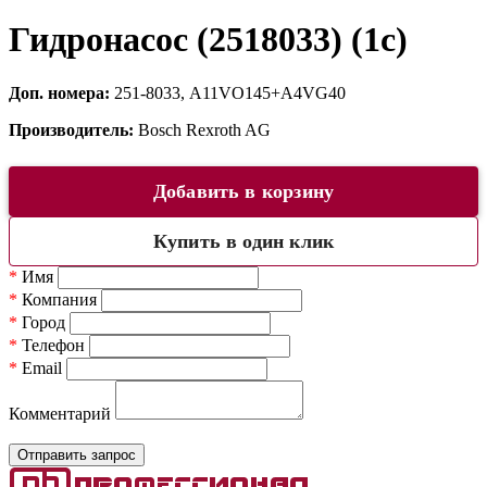
Гидронасос (2518033) (1c)
Доп. номера:
251-8033, A11VO145+A4VG40
Производитель:
Bosch Rexroth AG
Добавить в корзину
Купить в один клик
*
Имя
*
Компания
*
Город
*
Телефон
*
Email
Комментарий