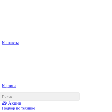
Контакты
Корзина
🎁 Акции
Подбор по технике