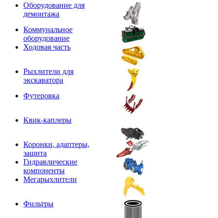
Оборудование для
демонтажа
Коммунальное
оборудование
Ходовая часть
Рыхлители для
экскаватора
Футеровка
Квик-каплеры
Коронки, адаптеры,
защита
Гидравлические
компоненты
Мегарыхлители
Фильтры