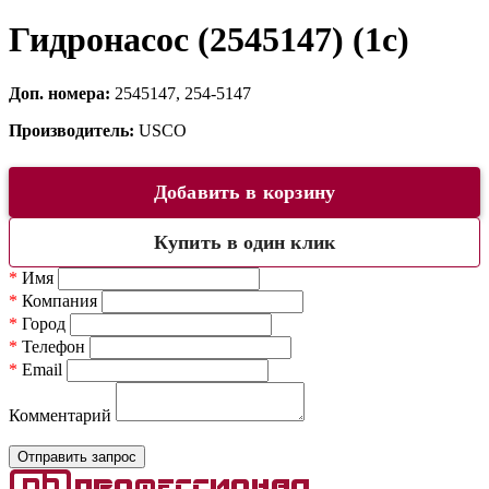
Гидронасос (2545147) (1c)
Доп. номера:
2545147, 254-5147
Производитель:
USCO
Добавить в корзину
Купить в один клик
*
Имя
*
Компания
*
Город
*
Телефон
*
Email
Комментарий