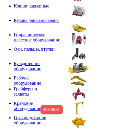
Ковши карьерные
Кузова для самосвалов
Гидравлическое
навесное оборудование
Оси, пальцы, втулки
Бульдозерное
оборудование
Рабочее
оборудование
Грейферы и
захваты
Крановое
оборудование
Грузоподъёмное
оборудование