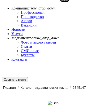
Компания
arrow_drop_down
Профессионал
Производство
Акции
Вакансии
Новости
Услуги
Медиацентр
arrow_drop_down
Фото и видео галерея
Статьи
СМИ о нас
Буклеты
Контакты
Свернуть меню
Главная
/
Каталог гидравлических комп...
/
2545147