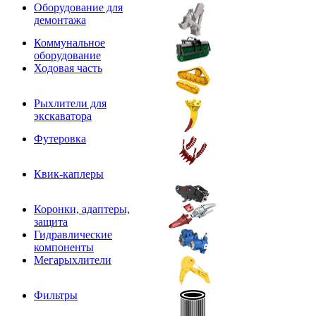
Оборудование для
демонтажа
Коммунальное
оборудование
Ходовая часть
Рыхлители для
экскаватора
Футеровка
Квик-каплеры
Коронки, адаптеры,
защита
Гидравлические
компоненты
Мегарыхлители
Фильтры