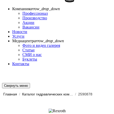
Компания
arrow_drop_down
Профессионал
Производство
Акции
Вакансии
Новости
Услуги
Медиацентр
arrow_drop_down
Фото и видео галерея
Статьи
СМИ о нас
Буклеты
Контакты
Свернуть меню
Главная
/
Каталог гидравлических комп...
/
2590878