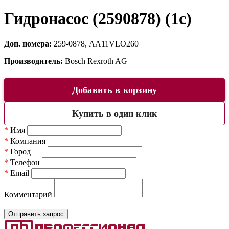
Гидронасос (2590878) (1c)
Доп. номера:
259-0878, AA11VLO260
Производитель:
Bosch Rexroth AG
Добавить в корзину
Купить в один клик
*
Имя
*
Компания
*
Город
*
Телефон
*
Email
Комментарий