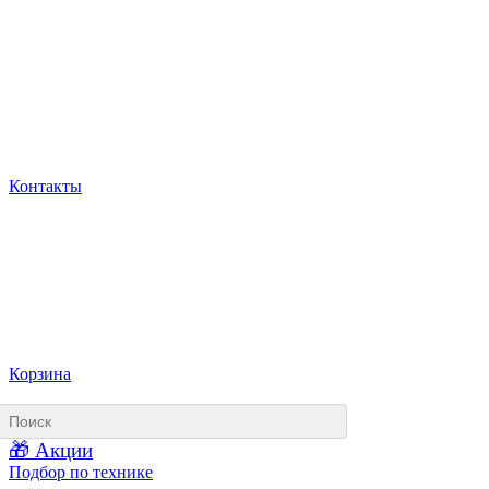
Контакты
Корзина
🎁 Акции
Подбор по технике