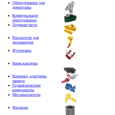
Оборудование для
демонтажа
Коммунальное
оборудование
Ходовая часть
Рыхлители для
экскаватора
Футеровка
Квик-каплеры
Коронки, адаптеры,
защита
Гидравлические
компоненты
Мегарыхлители
Фильтры