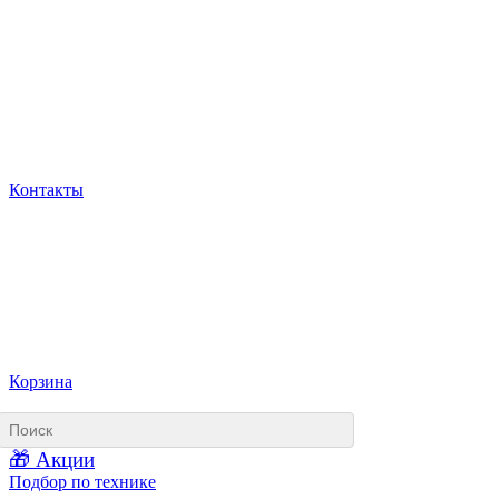
Контакты
Корзина
🎁 Акции
Подбор по технике