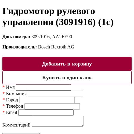
Гидромотор рулевого
управления (3091916) (1c)
Доп. номера:
309-1916, AA2FE90
Производитель:
Bosch Rexroth AG
Добавить в корзину
Купить в один клик
*
Имя
*
Компания
*
Город
*
Телефон
*
Email
Комментарий