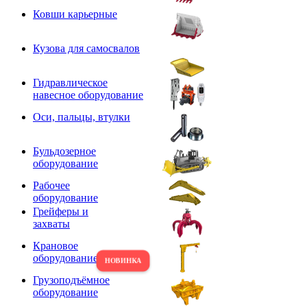
Ковши карьерные
Кузова для самосвалов
Гидравлическое
навесное оборудование
Оси, пальцы, втулки
Бульдозерное
оборудование
Рабочее
оборудование
Грейферы и
захваты
Крановое
оборудование
Грузоподъёмное
оборудование