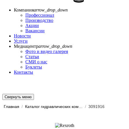
Компания
arrow_drop_down
Профессионал
Производство
Акции
Вакансии
Новости
Услуги
Медиацентр
arrow_drop_down
Фото и видео галерея
Статьи
СМИ о нас
Буклеты
Контакты
Свернуть меню
Главная
/
Каталог гидравлических комп...
/
3091916