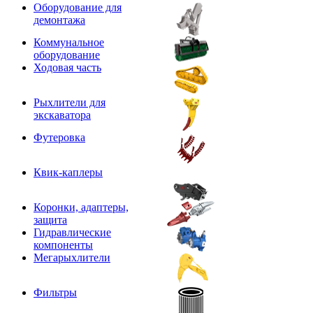
Оборудование для
демонтажа
Коммунальное
оборудование
Ходовая часть
Рыхлители для
экскаватора
Футеровка
Квик-каплеры
Коронки, адаптеры,
защита
Гидравлические
компоненты
Мегарыхлители
Фильтры