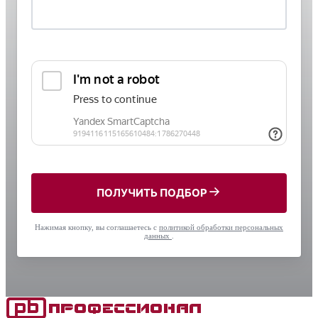
ПОЛУЧИТЬ ПОДБОР
Нажимая кнопку, вы соглашаетесь с
политикой обработки персональных
данных
.