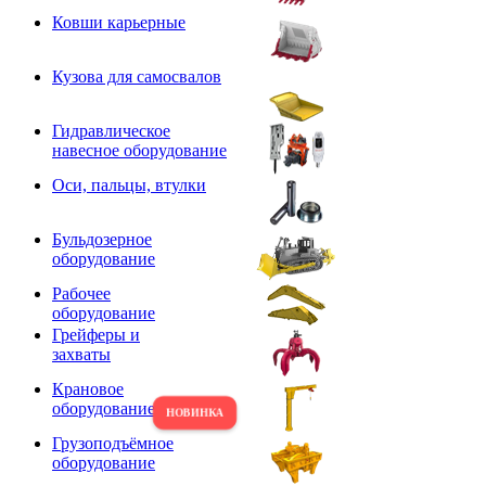
Ковши карьерные
Кузова для самосвалов
Гидравлическое
навесное оборудование
Оси, пальцы, втулки
Бульдозерное
оборудование
Рабочее
оборудование
Грейферы и
захваты
Крановое
оборудование
Грузоподъёмное
оборудование