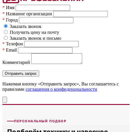
*
Имя
*
Название организации
*
Город
Заказать звонок
Получить цену на почту
Заказать звонок и письмо
*
Телефон
*
Email
Комментарий
Нажимая кнопку «Отправить запрос», Вы соглашаетесь c
правилами
соглашения о конфиденциальности
ПЕРСОНАЛЬНЫЙ ПОДБОР
Подберём технику и навесное