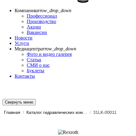
Компания
arrow_drop_down
Профессионал
Производство
Акции
Вакансии
Новости
Услуги
Медиацентр
arrow_drop_down
Фото и видео галерея
Статьи
СМИ о нас
Буклеты
Контакты
Свернуть меню
Главная
/
Каталог гидравлических комп...
/
31LK-00011