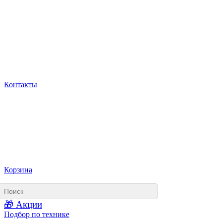
Контакты
Корзина
🎁 Акции
Подбор по технике