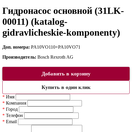
Гидронасос основной (31LK-
00011) (katalog-
gidravlicheskie-komponenty)
Доп. номера:
PA10VO110+PA10VO71
Производитель:
Bosch Rexroth AG
Добавить в корзину
Купить в один клик
*
Имя
*
Компания
*
Город
*
Телефон
*
Email