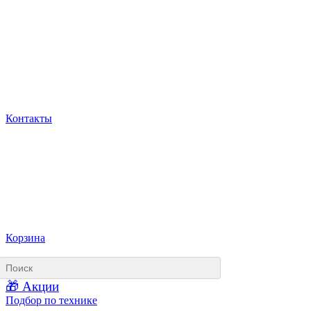
Контакты
Корзина
🎁 Акции
Подбор по технике