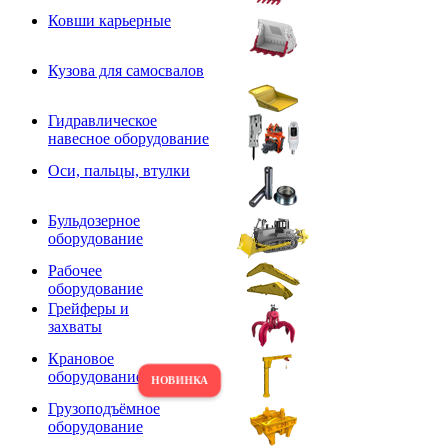
Ковши карьерные
Кузова для самосвалов
Гидравлическое
навесное оборудование
Оси, пальцы, втулки
Бульдозерное
оборудование
Рабочее
оборудование
Грейферы и
захваты
Крановое
оборудование
Грузоподъёмное
оборудование