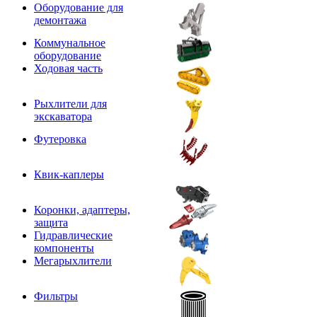
Оборудование для
демонтажа
Коммунальное
оборудование
Ходовая часть
Рыхлители для
экскаватора
Футеровка
Квик-каплеры
Коронки, адаптеры,
защита
Гидравлические
компоненты
Мегарыхлители
Фильтры