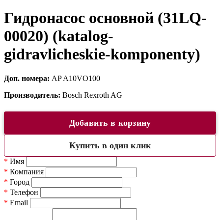
Гидронасос основной (31LQ-
00020) (katalog-
gidravlicheskie-komponenty)
Доп. номера:
AP A10VO100
Производитель:
Bosch Rexroth AG
Добавить в корзину
Купить в один клик
*
Имя
*
Компания
*
Город
*
Телефон
*
Email