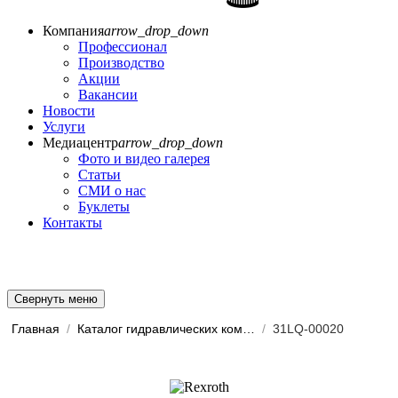
Компания
arrow_drop_down
Профессионал
Производство
Акции
Вакансии
Новости
Услуги
Медиацентр
arrow_drop_down
Фото и видео галерея
Статьи
СМИ о нас
Буклеты
Контакты
Свернуть меню
Главная
/
Каталог гидравлических комп...
/
31LQ-00020