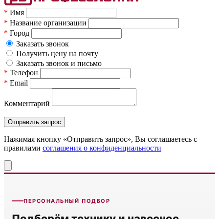
*
Имя
*
Название организации
*
Город
Заказать звонок
Получить цену на почту
Заказать звонок и письмо
*
Телефон
*
Email
Комментарий
Нажимая кнопку «Отправить запрос», Вы соглашаетесь c
правилами
соглашения о конфиденциальности
ПЕРСОНАЛЬНЫЙ ПОДБОР
Подберём технику и навесное