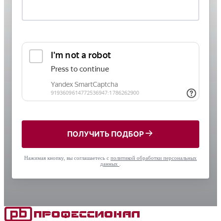
ПОЛУЧИТЬ ПОДБОР
Нажимая кнопку, вы соглашаетесь с
политикой обработки персональных
данных
.