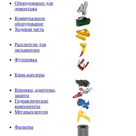
Оборудование для
демонтажа
Коммунальное
оборудование
Ходовая часть
Рыхлители для
экскаватора
Футеровка
Квик-каплеры
Коронки, адаптеры,
защита
Гидравлические
компоненты
Мегарыхлители
Фильтры