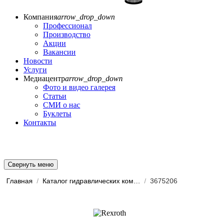
Компания
arrow_drop_down
Профессионал
Производство
Акции
Вакансии
Новости
Услуги
Медиацентр
arrow_drop_down
Фото и видео галерея
Статьи
СМИ о нас
Буклеты
Контакты
Свернуть меню
Главная
/
Каталог гидравлических комп...
/
3675206