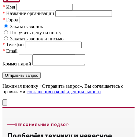
*
Имя
*
Название организации
*
Город
Заказать звонок
Получить цену на почту
Заказать звонок и письмо
*
Телефон
*
Email
Комментарий
Нажимая кнопку «Отправить запрос», Вы соглашаетесь c
правилами
соглашения о конфиденциальности
ПЕРСОНАЛЬНЫЙ ПОДБОР
Подберём технику и навесное