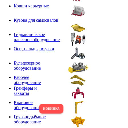
Ковши карьерные
Кузова для самосвалов
Гидравлическое
навесное оборудование
Оси, пальцы, втулки
Бульдозерное
оборудование
Рабочее
оборудование
Грейферы и
захваты
Крановое
оборудование
Грузоподъёмное
оборудование