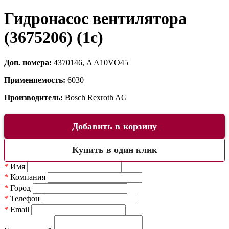
Гидронасос вентилятора
(3675206) (1c)
Доп. номера:
4370146, A A10VO45
Применяемость:
6030
Производитель:
Bosch Rexroth AG
Добавить в корзину
Купить в один клик
*
Имя
*
Компания
*
Город
*
Телефон
*
Email