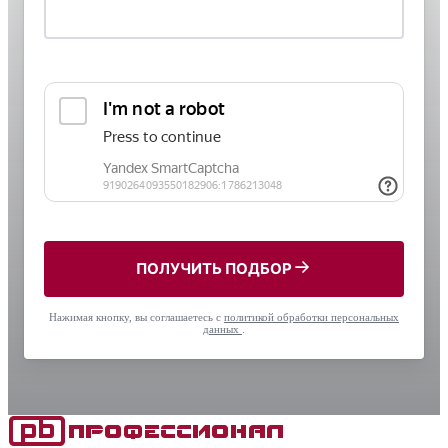
ПОЛУЧИТЬ ПОДБОР
Нажимая кнопку, вы соглашаетесь с
политикой обработки персональных
данных
.