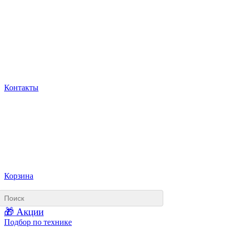
Контакты
Корзина
🎁 Акции
Подбор по технике