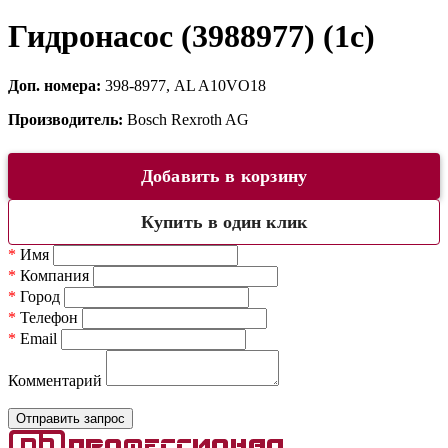
Гидронасос (3988977) (1c)
Доп. номера:
398-8977, AL A10VO18
Производитель:
Bosch Rexroth AG
Добавить в корзину
Купить в один клик
*
Имя
*
Компания
*
Город
*
Телефон
*
Email
Комментарий