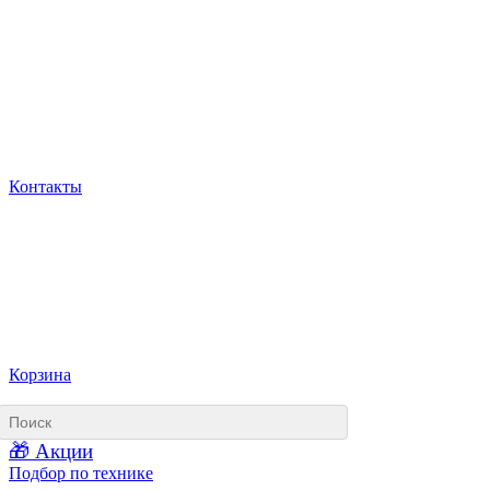
Контакты
Корзина
🎁 Акции
Подбор по технике