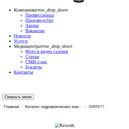
Компания
arrow_drop_down
Профессионал
Производство
Акции
Вакансии
Новости
Услуги
Медиацентр
arrow_drop_down
Фото и видео галерея
Статьи
СМИ о нас
Буклеты
Контакты
Свернуть меню
Главная
/
Каталог гидравлических комп...
/
3988977