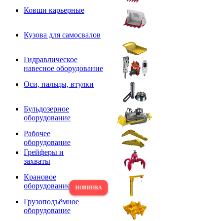
Ковши карьерные
Кузова для самосвалов
Гидравлическое
навесное оборудование
Оси, пальцы, втулки
Бульдозерное
оборудование
Рабочее
оборудование
Грейферы и
захваты
Крановое
оборудование
Грузоподъёмное
оборудование