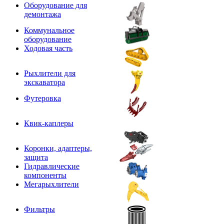
Оборудование для
демонтажа
Коммунальное
оборудование
Ходовая часть
Рыхлители для
экскаватора
Футеровка
Квик-каплеры
Коронки, адаптеры,
защита
Гидравлические
компоненты
Мегарыхлители
Фильтры